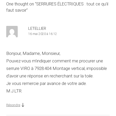
One thought on “
SERRURES ÉLECTRIQUES : tout ce qu’il
faut savoir
”
LETELLIER
16 mai 2020 à 16:12
Bonjour, Madame, Monsieur,
Pouvez-vous m’indiquer comment me procurer une
serrure VIRO à 7928.404 Montage vertical, impossible
d’avoir une réponse en recherchant sur la toile.
Je vous remercie par avance de votre aide.
M.J.LTR.
↓
Répondre