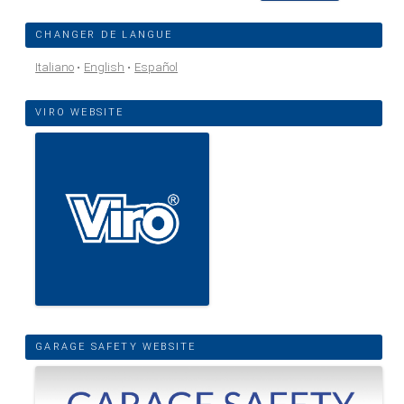
CHANGER DE LANGUE
Italiano
English
Español
VIRO WEBSITE
GARAGE SAFETY WEBSITE