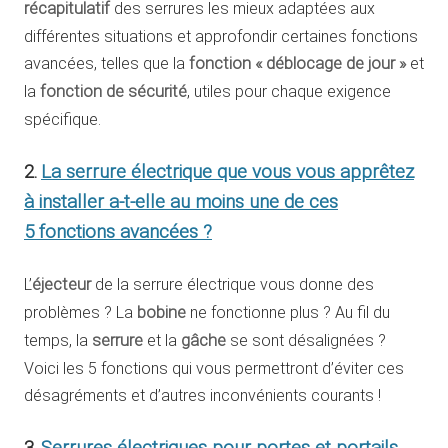
récapitulatif
des serrures les mieux adaptées aux
différentes situations et approfondir certaines fonctions
avancées, telles que la
fonction « déblocage de jour »
et
la
fonction de sécurité
, utiles pour chaque exigence
spécifique.
2.
La serrure électrique que vous vous apprêtez
à installer a-t-elle au moins une de ces
5 fonctions avancées ?
L’
éjecteur
de la serrure électrique vous donne des
problèmes ? La
bobine
ne fonctionne plus ? Au fil du
temps, la
serrure
et la
gâche
se sont désalignées ?
Voici les 5 fonctions qui vous permettront d’éviter ces
désagréments et d’autres inconvénients courants !
3.