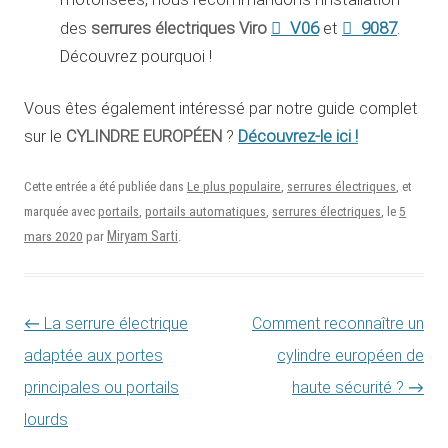
serrures électriques Viro
V06
9087
des
et
.
Découvrez pourquoi !
Vous êtes également intéressé par notre guide complet
Découvrez-le ici !
sur le
CYLINDRE EUROPÉEN
?
Cette entrée a été publiée dans
Le plus populaire
,
serrures électriques
, et
5
marquée avec
portails
,
portails automatiques
,
serrures électriques
, le
mars 2020
Miryam Sarti
par
.
Navigation des articles
←
La serrure électrique
Comment reconnaître un
adaptée aux portes
cylindre européen de
principales ou portails
haute sécurité ?
→
lourds