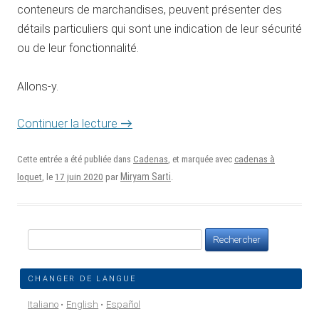
conteneurs de marchandises, peuvent présenter des
détails particuliers qui sont une indication de leur sécurité
ou de leur fonctionnalité.
Allons-y.
→
Continuer la lecture
Cette entrée a été publiée dans
Cadenas
, et marquée avec
cadenas à
17 juin 2020
Miryam Sarti
loquet
, le
par
.
Rechercher :
CHANGER DE LANGUE
Italiano
English
Español