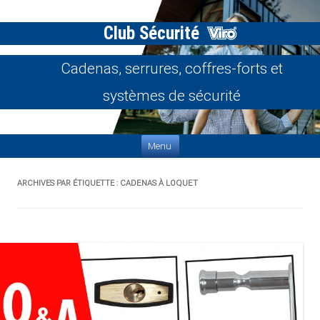
Club Sécurité
Cadenas, serrures, coffres-forts et
systèmes de sécurité
Aller au contenu
Menu
ARCHIVES PAR ÉTIQUETTE :
CADENAS À LOQUET