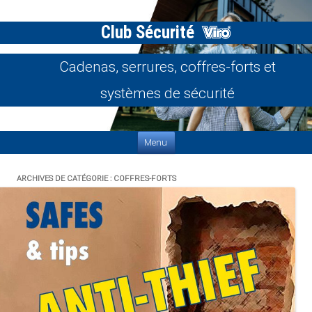
Club Sécurité
Cadenas, serrures, coffres-forts et
systèmes de sécurité
Aller au contenu
Menu
ARCHIVES DE CATÉGORIE :
COFFRES-FORTS