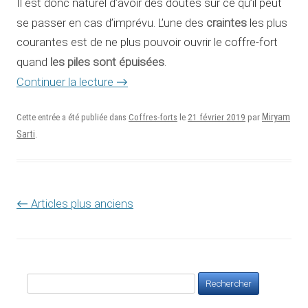
Il est donc naturel d’avoir des doutes sur ce qu’il peut
craintes
se passer en cas d’imprévu. L’une des
les plus
courantes est de ne plus pouvoir ouvrir le coffre-fort
les piles sont épuisées
quand
.
Continuer la lecture
→
21 février 2019
Miryam
Cette entrée a été publiée dans
Coffres-forts
le
par
Sarti
.
Navigation des articles
←
Articles plus anciens
Rechercher :