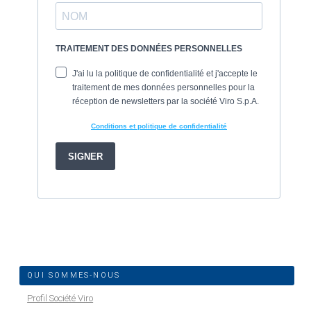
QUI SOMMES-NOUS
Profil Société Viro