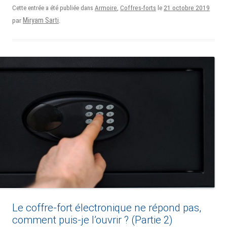
21 octobre 2019
Cette entrée a été publiée dans
Armoire
,
Coffres-forts
le
Miryam Sarti
par
.
Le coffre-fort électronique ne répond pas,
comment puis-je l’ouvrir ? (Partie 2)