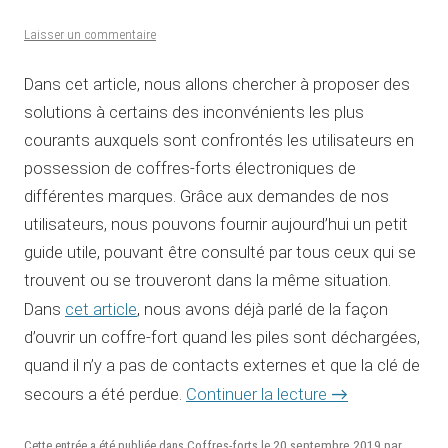
Laisser un commentaire
Dans cet article, nous allons chercher à proposer des
solutions à certains des inconvénients les plus
courants auxquels sont confrontés les utilisateurs en
possession de coffres-forts électroniques de
différentes marques. Grâce aux demandes de nos
utilisateurs, nous pouvons fournir aujourd’hui un petit
guide utile, pouvant être consulté par tous ceux qui se
trouvent ou se trouveront dans la même situation.
cet article
Dans
, nous avons déjà parlé de la façon
d’ouvrir un coffre-fort quand les piles sont déchargées,
quand il n’y a pas de contacts externes et que la clé de
Continuer la lecture
→
secours a été perdue.
20 septembre 2019
Cette entrée a été publiée dans
Coffres-forts
le
par