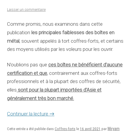
Laisser un commentaire
Comme promis, nous examinons dans cette
les principales faiblesses des boîtes en
publication
métal
, souvent appelés à tort coffres-forts, et certains
des moyens utilisés par les voleurs pour les ouvrir.
ces boîtes ne bénéficient d’aucune
N’oublions pas que
certification et que
, contrairement aux coffres-forts
professionnels et à la plupart des coffres de sécurité,
sont pour la plupart importées d’Asie et
elles
généralement très bon marché.
Continuer la lecture
→
16 avril 2021
Miryam
Cette entrée a été publiée dans
Coffres-forts
le
par