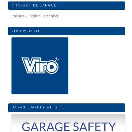
CHANGER DE LANGUE
Italiano
English
Español
VIRO WEBSITE
GARAGE SAFETY WEBSITE