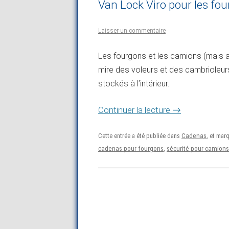
Van Lock Viro pour les fou
Laisser un commentaire
Les fourgons et les camions (mais a
mire des voleurs et des cambrioleurs
stockés à l’intérieur.
→
Continuer la lecture
Cette entrée a été publiée dans
Cadenas
, et mar
cadenas pour fourgons
,
sécurité pour camions