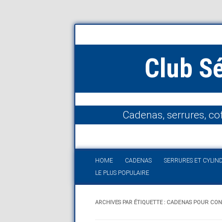
Club S
Cadenas, serrures, cof
HOME
CADENAS
SERRURES ET CYLIN
LE PLUS POPULAIRE
ARCHIVES PAR ÉTIQUETTE :
CADENAS POUR CO