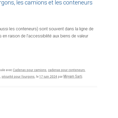
rgons, les camions et les conteneurs
ussi les conteneurs) sont souvent dans la ligne de
 en raison de l’accessibilité aux biens de valeur
quée avec
Cadenas pour camions
,
cadenas pour conteneurs
,
17 juin 2024
Miryam Sarti
,
sécurité pour fourgons
, le
par
.