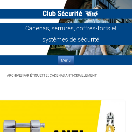
Club Sécurité
Cadenas, serrures, coffres-forts et
systèmes de sécurité
Aller au contenu
Menu
ARCHIVES PAR ÉTIQUETTE :
CADENAS ANTI-CISAILLEMENT