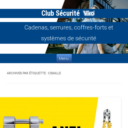
Club Sécurité
Cadenas, serrures, coffres-forts et
systèmes de sécurité
Aller au contenu
Menu
ARCHIVES PAR ÉTIQUETTE :
CISAILLE