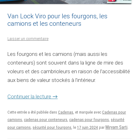
Van Lock Viro pour les fourgons, les
camions et les conteneurs
Laisser un commentaire
Les fourgons et les camions (mais aussi les
conteneurs) sont souvent dans la ligne de mire des
voleurs et des cambrioleurs en raison de l’accessibilité
aux biens de valeur stockés à l’intérieur.
Continuer la lecture
→
Cette entrée a été publiée dans
Cadenas
, et marquée avec
Cadenas pour
camions
,
cadenas pour conteneurs
,
cadenas pour fourgons
,
sécurité
17 juin 2024
Miryam Sarti
pour camions
,
sécurité pour fourgons
, le
par
.