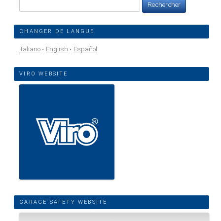
Rechercher :
CHANGER DE LANGUE
Italiano
English
Español
VIRO WEBSITE
GARAGE SAFETY WEBSITE