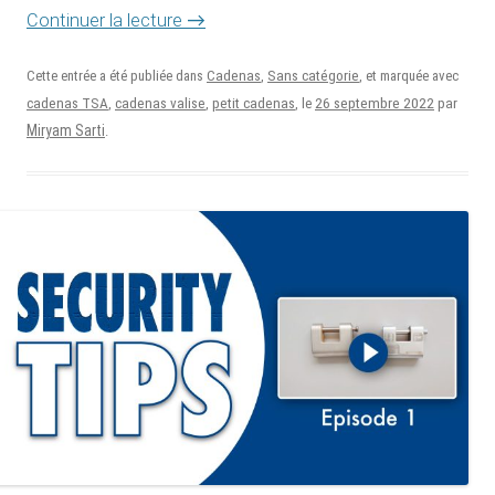
→
Continuer la lecture
Cette entrée a été publiée dans
Cadenas
,
Sans catégorie
, et marquée avec
26 septembre 2022
cadenas TSA
,
cadenas valise
,
petit cadenas
, le
par
Miryam Sarti
.