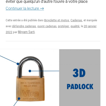
éviter que quelqu’un d’autre l’ouvre à votre place
.
Continuer la lecture
→
Cette entrée a été publiée dans
Bicyclette et motos
,
Cadenas
, et marquée
20 janvier
avec
défendre cadenas
,
ouvrir cadenas
,
protéger
,
qualité
, le
2022
Miryam Sarti
par
.