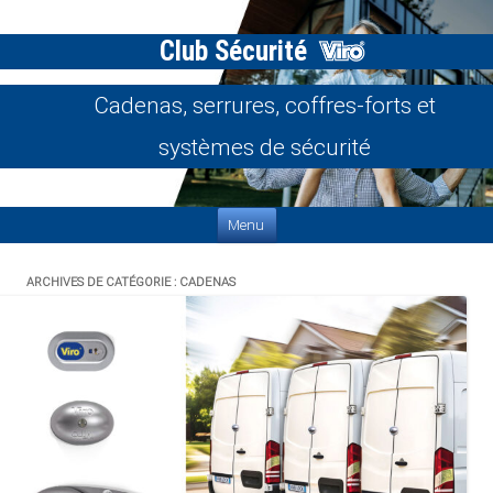
Club Sécurité
Cadenas, serrures, coffres-forts et
systèmes de sécurité
Aller au contenu
Menu
ARCHIVES DE CATÉGORIE :
CADENAS