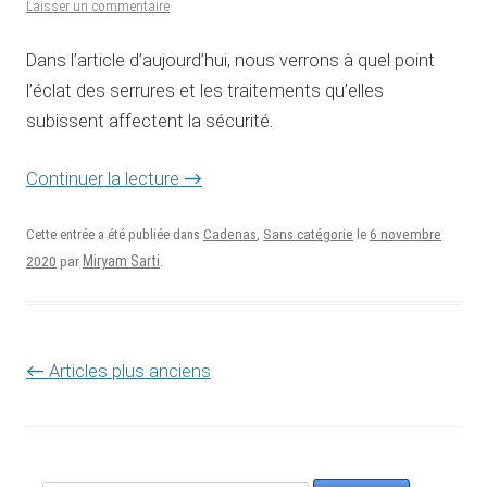
Laisser un commentaire
Dans l’article d’aujourd’hui, nous verrons à quel point
l’éclat des serrures et les traitements qu’elles
subissent affectent la sécurité.
Continuer la lecture
→
6 novembre
Cette entrée a été publiée dans
Cadenas
,
Sans catégorie
le
2020
Miryam Sarti
par
.
Navigation des articles
←
Articles plus anciens