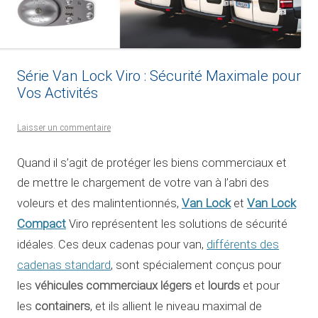
Série Van Lock Viro : Sécurité Maximale pour
Vos Activités
Laisser un commentaire
Quand il s’agit de protéger les biens commerciaux et
de mettre le chargement de votre van à l’abri des
Van Lock
Van Lock
voleurs et des malintentionnés,
et
Compact
Viro représentent les solutions de sécurité
différents des
idéales. Ces deux cadenas pour van,
cadenas standard
, sont spécialement conçus pour
véhicules commerciaux légers
lourds
les
et
et pour
containers
les
, et ils allient le niveau maximal de