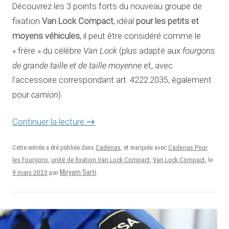
Découvrez les 3 points forts du nouveau groupe de
Van Lock Compact
pour les petits et
fixation
, idéal
moyens véhicules
, il peut être considéré comme le
Van Lock
fourgons
« frère » du célèbre
(plus adapté aux
de grande taille et de taille moyenne
et, avec
l’accessoire correspondant art. 4222.2035, également
camion
pour
).
Continuer la lecture
→
Cette entrée a été publiée dans
Cadenas
, et marquée avec
Cadenas Pour
les Fourgons
,
unité de fixation Van Lock Compact
,
Van Lock Compact
, le
9 mars 2023
Miryam Sarti
par
.