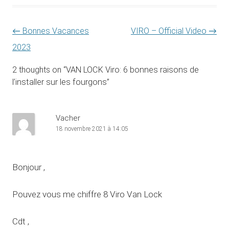
Navigation des articles
←
Bonnes Vacances
VIRO – Official Video
→
2023
2 thoughts on “
VAN LOCK Viro: 6 bonnes raisons de
l’installer sur les fourgons
”
Vacher
18 novembre 2021 à 14:05
Bonjour ,
Pouvez vous me chiffre 8 Viro Van Lock
Cdt ,