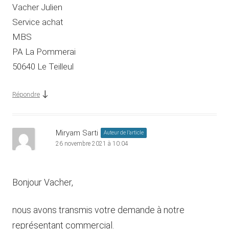
Vacher Julien
Service achat
MBS
PA La Pommerai
50640 Le Teilleul
↓
Répondre
Miryam Sarti
Auteur de l’article
26 novembre 2021 à 10:04
Bonjour Vacher,
nous avons transmis votre demande à notre
représentant commercial.