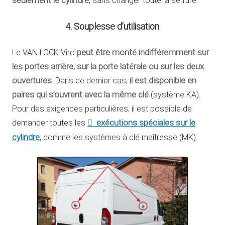
seulement le
cylindre
, sans changer toute la serrure.
4. Souplesse d’utilisation
Le VAN LOCK Viro
peut être monté indifféremment sur
les portes arrière, sur la porte latérale ou sur les deux
ouvertures
. Dans ce dernier cas,
il est disponible en
paires qui s’ouvrent avec la même clé
(système KA).
Pour des exigences particulières, il est possible de
exécutions spéciales sur le
demander toutes les
cylindre
, comme les systèmes à clé maîtresse (MK).