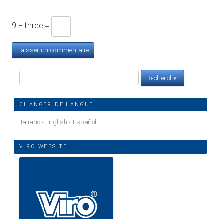
9 − three =
Rechercher :
CHANGER DE LANGUE
Italiano
English
Español
VIRO WEBSITE