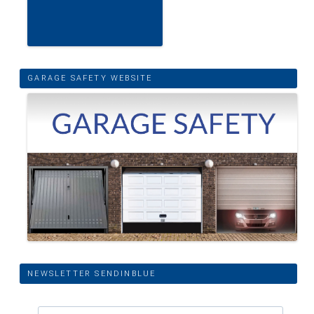
GARAGE SAFETY WEBSITE
NEWSLETTER SENDINBLUE