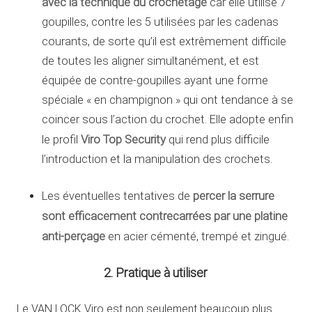
avec la technique du crochetage
car elle utilise 7
goupilles, contre les 5 utilisées par les cadenas
courants, de sorte qu’il est extrêmement difficile
de toutes les aligner simultanément, et est
équipée de contre-goupilles ayant une forme
spéciale « en champignon » qui ont tendance à se
coincer sous l’action du crochet. Elle adopte enfin
Viro Top Security
le profil
qui rend plus difficile
l’introduction et la manipulation des crochets.
percer la serrure
Les éventuelles tentatives de
sont efficacement contrecarrées par une platine
anti-perçage
en acier cémenté, trempé et zingué.
2. Pratique à utiliser
Le VAN LOCK Viro est non seulement beaucoup plus