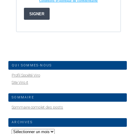
QUI SOMMES-NOUS
Profil Société Viro
Site Viro.it
SOMMAIRE
Sommaire complet des posts
ARCHIVES
Archives