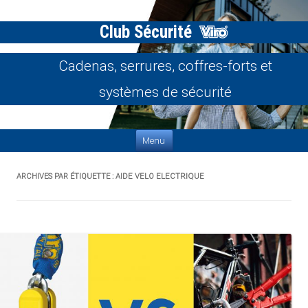
Club Sécurité
Cadenas, serrures, coffres-forts et
systèmes de sécurité
Aller au contenu
Menu
ARCHIVES PAR ÉTIQUETTE :
AIDE VELO ELECTRIQUE