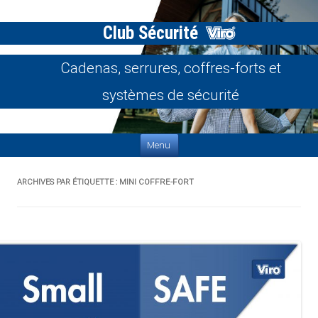
Club Sécurité
Cadenas, serrures, coffres-forts et
systèmes de sécurité
Aller au contenu
Menu
ARCHIVES PAR ÉTIQUETTE :
MINI COFFRE-FORT