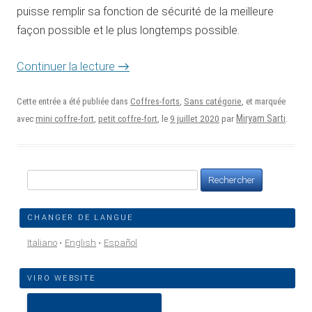
puisse remplir sa fonction de sécurité de la meilleure
façon possible et le plus longtemps possible.
→
Continuer la lecture
Cette entrée a été publiée dans
Coffres-forts
,
Sans catégorie
, et marquée
9 juillet 2020
Miryam Sarti
avec
mini coffre-fort
,
petit coffre-fort
, le
par
.
Rechercher :
CHANGER DE LANGUE
Italiano
English
Español
VIRO WEBSITE