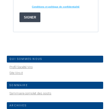
QUI SOMMES-NOUS
Profil Société Viro
Site Viro.it
SOMMAIRE
Sommaire complet des posts
ARCHIVES