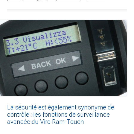
La sécurité est également synonyme de
contrôle : les fonctions de surveillance
avancée du Viro Ram-Touch