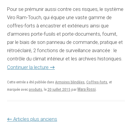
Pour se prémunir aussi contre ces risques, le système
Viro Ram-Touch, qui équipe une vaste gamme de
coffres-forts à encastrer et extérieurs ainsi que
d’armoires porte-fusils et porte-documents, fournit,
par le biais de son panneau de commande, pratique et
rétroéclairé, 2 fonctions de surveillance avancée : le
contrôle du climat intérieur et les archives historiques.
Continuer la lecture
→
Cette entrée a été publiée dans
Armoires blindées
,
Coffres-forts
, et
20 juillet 2015
Mara Rossi
marquée avec
produits
, le
par
.
Navigation des articles
←
Articles plus anciens