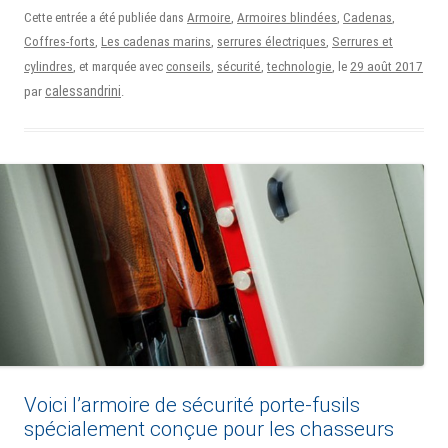
Cette entrée a été publiée dans
Armoire
,
Armoires blindées
,
Cadenas
,
Coffres-forts
,
Les cadenas marins
,
serrures électriques
,
Serrures et
29 août 2017
cylindres
, et marquée avec
conseils
,
sécurité
,
technologie
, le
calessandrini
par
.
Voici l’armoire de sécurité porte-fusils
spécialement conçue pour les chasseurs