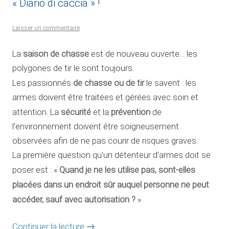
« Diario di caccia » !
Laisser un commentaire
saison de chasse
La
est de nouveau ouverte… les
polygones de tir le sont toujours.
de chasse ou de tir
Les passionnés
le savent : les
armes doivent être traitées et gérées avec soin et
sécurité
prévention
attention. La
et la
de
l’environnement doivent être soigneusement
observées afin de ne pas courir de risques graves.
La première question qu’un détenteur d’armes doit se
Quand je ne les utilise pas, sont-elles
poser est : «
placées dans un endroit sûr auquel personne ne peut
accéder, sauf avec autorisation ?
»
Continuer la lecture
→