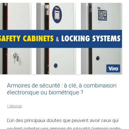
Armoires de sécurité : à clé, à combinaison
électronique ou biométrique ?
1 réponse
L’un des principaux doutes que peuvent avoir ceux qui
armoire porte-
veulent acheter une armoire de sécurité (