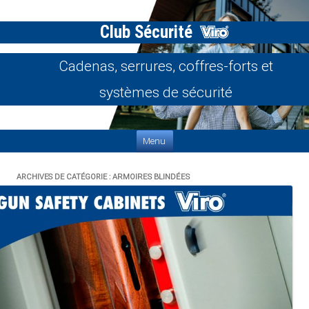
Club Sécurité
Cadenas, serrures, coffres-forts et
systèmes de sécurité
Aller au contenu
Menu
ARCHIVES DE CATÉGORIE :
ARMOIRES BLINDÉES