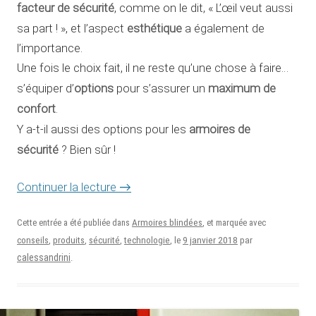
facteur de sécurité
, comme on le dit, « L’œil veut aussi
esthétique
sa part ! », et l’aspect
a également de
l’importance.
Une fois le choix fait, il ne reste qu’une chose à faire…
options
maximum de
s’équiper d’
pour s’assurer un
confort
.
armoires de
Y a-t-il aussi des options pour les
sécurité
? Bien sûr !
Continuer la lecture
→
Cette entrée a été publiée dans
Armoires blindées
, et marquée avec
9 janvier 2018
conseils
,
produits
,
sécurité
,
technologie
, le
par
calessandrini
.