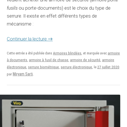
fusils
ou porte-documents) est le choix du type de
serrure. Il existe en effet différents types de
mécanisme :
Continuer la lecture
→
Cette entrée a été publiée dans
Armoires blindées
, et marquée avec
armoire
à documents
,
armoire à fusil de chasse
,
armoire de sécurité
,
armoire
27 juillet 2020
électronique
,
serrure biométrique
,
serrure électronique
, le
Miryam Sarti
par
.