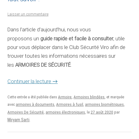
Laisser un commentaire
Dans l’article d’aujourd’hui, nous vous
guide rapide et facile à consulter
proposons un
, utile
pour vous déplacer dans le Club Sécurité Viro afin de
trouver toutes les informations nécessaires sur
ARMOIRES DE SÉCURITÉ
les
.
Continuer la lecture
→
Cette entrée a été publiée dans
Armoire
,
Armoires blindées
, et marquée
avec
armoires à documents
,
Armoires à fusil
,
armoires biométriques
,
27 août 2020
Armoires De Sécurité
,
armoires électroniques
, le
par
Miryam Sarti
.