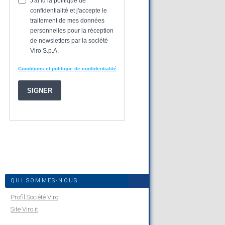
QUI SOMMES-NOUS
Profil Société Viro
Site Viro.it