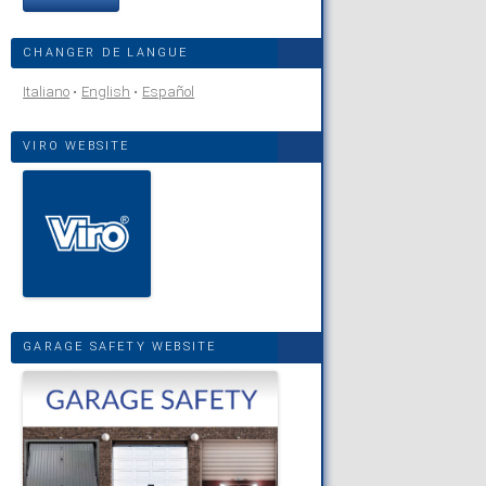
CHANGER DE LANGUE
Italiano
English
Español
VIRO WEBSITE
GARAGE SAFETY WEBSITE