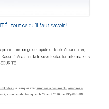
: tout ce qu’il faut savoir !
ous proposons un
guide rapide et facile à consulter
,
 Sécurité Viro afin de trouver toutes les informations
SÉCURITÉ
.
s blindées
, et marquée avec
armoires à documents
,
Armoires à
27 août 2020
Miryam Sarti
rité
,
armoires électroniques
, le
par
.