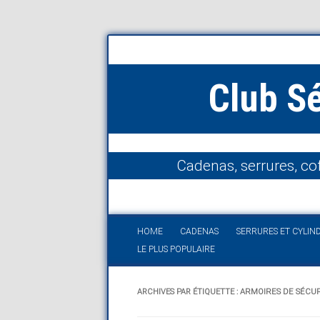
Club S
Cadenas, serrures, cof
HOME
CADENAS
SERRURES ET CYLIN
LE PLUS POPULAIRE
ARCHIVES PAR ÉTIQUETTE :
ARMOIRES DE SÉCU