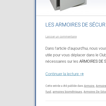
LES ARMOIRES DE SÉCURITÉ 
Laisser un commentaire
Dans l’article d’aujourd’hui, nous v
utile pour vous déplacer dans le Club
nécessaires sur les
ARMOIRES DE 
→
Continuer la lecture
Cette entrée a été publiée dans
Armoire
,
Armoire
fusil
,
armoires biométriques
,
Armoires De Sécu