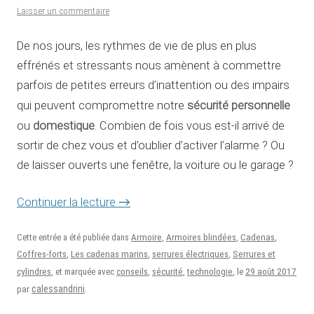
Laisser un commentaire
De nos jours, les rythmes de vie de plus en plus
effrénés et stressants nous amènent à commettre
parfois de petites erreurs d’inattention ou des impairs
sécurité personnelle
qui peuvent compromettre notre
domestique
ou
. Combien de fois vous est-il arrivé de
sortir de chez vous et d’oublier d’activer l’alarme ? Ou
de laisser ouverts une fenêtre, la voiture ou le garage ?
Continuer la lecture
→
Cette entrée a été publiée dans
Armoire
,
Armoires blindées
,
Cadenas
,
Coffres-forts
,
Les cadenas marins
,
serrures électriques
,
Serrures et
29 août 2017
cylindres
, et marquée avec
conseils
,
sécurité
,
technologie
, le
calessandrini
par
.