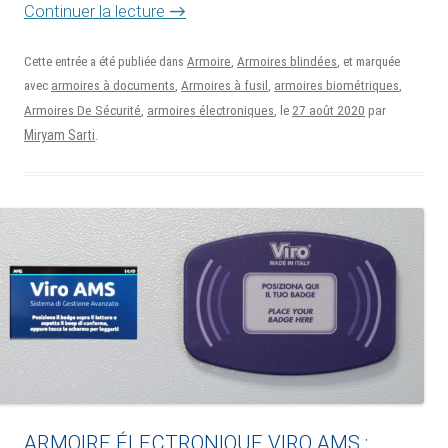
Continuer la lecture
→
Cette entrée a été publiée dans
Armoire
,
Armoires blindées
, et marquée
avec
armoires à documents
,
Armoires à fusil
,
armoires biométriques
,
27 août 2020
Armoires De Sécurité
,
armoires électroniques
, le
par
Miryam Sarti
.
ARMOIRE ÉLECTRONIQUE VIRO AMS :