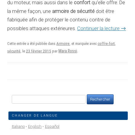
confort
du moteur, mais aussi dans le
qu’elle offre. De
armoire de sécurité
la même façon, une
doit être
fabriquée afin de protéger le contenu contre de
Continuer la lecture
→
possibles attaques extérieures.
Cette entrée a été publiée dans
Armoire
, et marquée avec
coffre-fort
,
23 février 2015
Mara Rossi
sécurité
, le
par
.
Rechercher :
CHANGER DE LANGUE
Italiano
English
Español