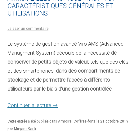
CARACTÉRISTIQUES GÉNÉRALES ET
UTILISATIONS
Laisser un commentaire
Le système de gestion avancé Viro AMS (Advanced
de
Managment System) découle de la nécessité
conserver de petits objets de valeur
, tels que des clés
dans des compartiments de
et des smartphones,
stockage et de permettre l’accès à différents
utilisateurs par le biais d’une gestion contrôlée
.
Continuer la lecture
→
21 octobre 2019
Cette entrée a été publiée dans
Armoire
,
Coffres-forts
le
Miryam Sarti
par
.