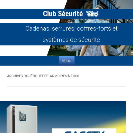
Club Sécurité
Cadenas, serrures, coffres-forts et
systèmes de sécurité
Aller au contenu
Menu
ARCHIVES PAR ÉTIQUETTE :
ARMOIRES À FUSIL