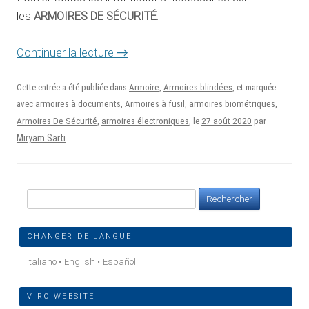
les
ARMOIRES DE SÉCURITÉ
.
→
Continuer la lecture
Cette entrée a été publiée dans
Armoire
,
Armoires blindées
, et marquée
avec
armoires à documents
,
Armoires à fusil
,
armoires biométriques
,
27 août 2020
Armoires De Sécurité
,
armoires électroniques
, le
par
Miryam Sarti
.
Rechercher :
CHANGER DE LANGUE
Italiano
English
Español
VIRO WEBSITE