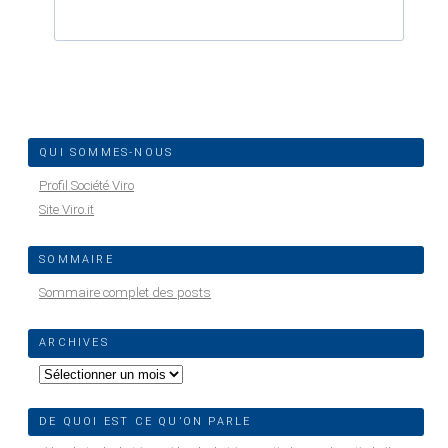
QUI SOMMES-NOUS
Profil Société Viro
Site Viro.it
SOMMAIRE
Sommaire complet des posts
ARCHIVES
Archives
DE QUOI EST CE QU’ON PARLE