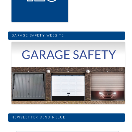
GARAGE SAFETY WEBSITE
NEWSLETTER SENDINBLUE