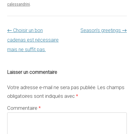
calessandrini
.
Navigation des articles
←
Choisir un bon
Season’s greetings
→
cadenas est nécessaire
mais ne suffit pas.
Laisser un commentaire
Votre adresse e-mail ne sera pas publiée.
Les champs
obligatoires sont indiqués avec
*
Commentaire
*