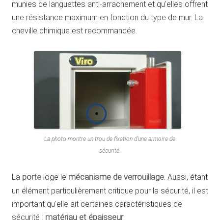
munies de languettes anti-arrachement et qu’elles offrent
une résistance maximum en fonction du type de mur. La
cheville chimique est recommandée.
La photo montre un trou de fixation d’une armoire de
sécurité.
La
porte
loge le
mécanisme de verrouillage
. Aussi, étant
un élément particulièrement critique pour la sécurité, il est
important qu’elle ait certaines caractéristiques de
sécurité :
matériau et épaisseur
.