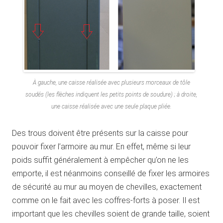
À gauche, une caisse réalisée avec plusieurs morceaux de tôle
soudés (les flèches indiquent les petits points de soudure) ; à droite,
une caisse réalisée avec une seule plaque pliée.
Des trous doivent être présents sur la caisse pour
pouvoir fixer l’armoire au mur. En effet, même si leur
poids suffit généralement à empêcher qu’on ne les
emporte, il est néanmoins conseillé de fixer les armoires
de sécurité au mur au moyen de chevilles, exactement
comme on le fait avec les coffres-forts à poser. Il est
important que les chevilles soient de grande taille, soient