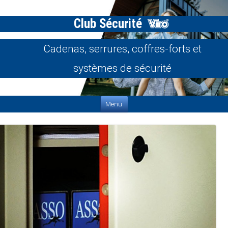
Club Sécurité
Cadenas, serrures, coffres-forts et
systèmes de sécurité
Aller au contenu
Menu