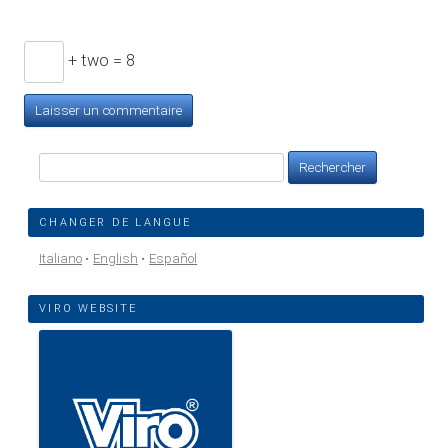
+ two = 8
Rechercher :
CHANGER DE LANGUE
Italiano
English
Español
VIRO WEBSITE