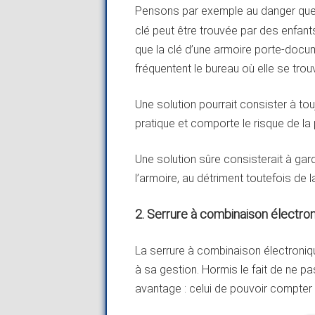
Pensons par exemple au danger que
clé peut être trouvée par des enfant
que la clé d’une armoire porte-docu
fréquentent le bureau où elle se trou
Une solution pourrait consister à tou
pratique et comporte le risque de la p
Une solution sûre consisterait à gar
l’armoire, au détriment toutefois de
2. Serrure à combinaison électro
La serrure à combinaison électronique
à sa gestion. Hormis le fait de ne pas
avantage : celui de pouvoir compte