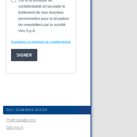
QUI SOMMES-NOUS
Profil Société Viro
Site Viro.it