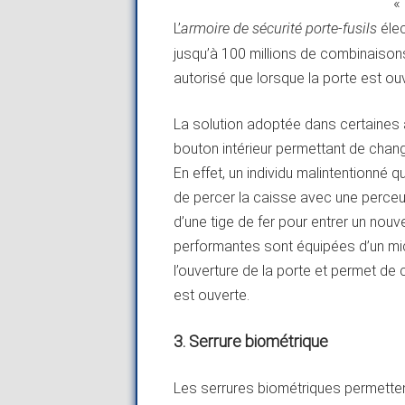
«
L’
armoire de sécurité porte-fusils
éle
jusqu’à 100 millions de combinaison
autorisé que lorsque la porte est ou
La solution adoptée dans certaines a
bouton intérieur permettant de chang
En effet, un individu malintentionné 
de percer la caisse avec une perceu
d’une tige de fer pour entrer un nouv
performantes sont équipées d’un mi
l’ouverture de la porte et permet de
est ouverte.
3. Serrure biométrique
Les serrures biométriques permettent