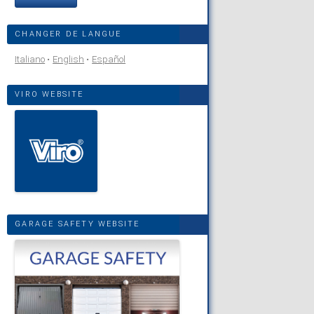
CHANGER DE LANGUE
Italiano
English
Español
VIRO WEBSITE
GARAGE SAFETY WEBSITE