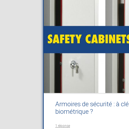
Armoires de sécurité : à cl
biométrique ?
1 réponse