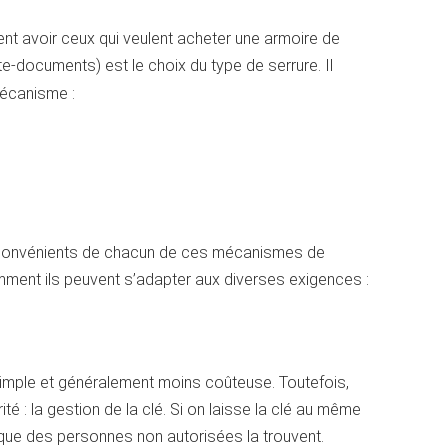
nt avoir ceux qui veulent acheter une armoire de
e-documents) est le choix du type de serrure. Il
mécanisme :
nconvénients de chacun de ces mécanismes de
mment ils peuvent s’adapter aux diverses exigences :
 simple et généralement moins coûteuse. Toutefois,
é : la gestion de la clé. Si on laisse la clé au même
ue que des personnes non autorisées la trouvent.