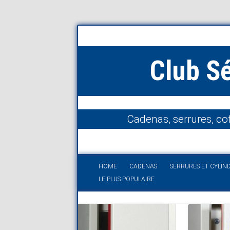
Club S
Cadenas, serrures, cof
HOME
CADENAS
SERRURES ET CYLIN
LE PLUS POPULAIRE