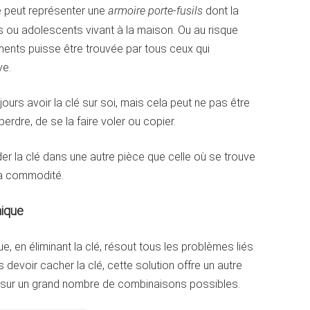
 peut représenter une
armoire porte-fusils
dont la
s ou adolescents vivant à la maison. Ou au risque
ments puisse être trouvée par tous ceux qui
ve.
jours avoir la clé sur soi, mais cela peut ne pas être
erdre, de se la faire voler ou copier.
der la clé dans une autre pièce que celle où se trouve
 la commodité.
nique
, en éliminant la clé, résout tous les problèmes liés
 devoir cacher la clé, cette solution offre un autre
r sur un grand nombre de combinaisons possibles.