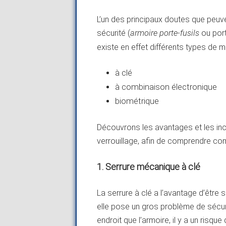
L’un des principaux doutes que peuve
sécurité (
armoire porte-fusils
ou port
existe en effet différents types de 
à clé
à combinaison électronique
biométrique
Découvrons les avantages et les i
verrouillage, afin de comprendre co
1. Serrure mécanique à clé
La serrure à clé a l’avantage d’être
elle pose un gros problème de sécurit
endroit que l’armoire, il y a un risq