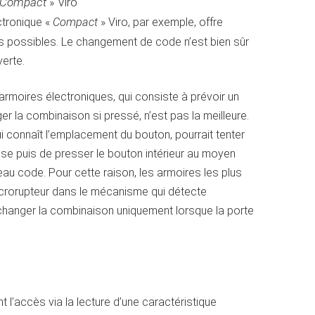
Compact
» Viro
ctronique «
Compact
» Viro, par exemple, offre
s possibles. Le changement de code n’est bien sûr
verte.
rmoires électroniques, qui consiste à prévoir un
er la combinaison si pressé, n’est pas la meilleure.
qui connaît l’emplacement du bouton, pourrait tenter
se puis de presser le bouton intérieur au moyen
eau code. Pour cette raison, les armoires les plus
crorupteur dans le mécanisme qui détecte
 changer la combinaison uniquement lorsque la porte
 l’accès via la lecture d’une caractéristique