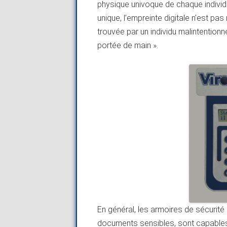
physique univoque de chaque individu
unique, l’empreinte digitale n’est pa
trouvée par un individu malintentionné
portée de main ».
En général, les armoires de sécurité
documents sensibles, sont capabl