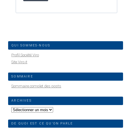
QUI SOMMES-NOUS
Profil Société Viro
Site Viro.it
SOMMAIRE
Sommaire complet des posts
ARCHIVES
Archives
DE QUOI EST CE QU’ON PARLE