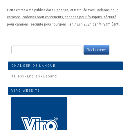
Cette entrée a été publiée dans
Cadenas
, et marquée avec
Cadenas pour
camions
,
cadenas pour conteneurs
,
cadenas pour fourgons
,
sécurité
17 juin 2024
Miryam Sarti
pour camions
,
sécurité pour fourgons
, le
par
.
Rechercher :
CHANGER DE LANGUE
Italiano
English
Español
VIRO WEBSITE