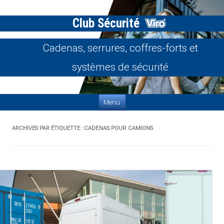
Club Sécurité
Cadenas, serrures, coffres-forts et
systèmes de sécurité
Aller au contenu
Menu
ARCHIVES PAR ÉTIQUETTE :
CADENAS POUR CAMIONS