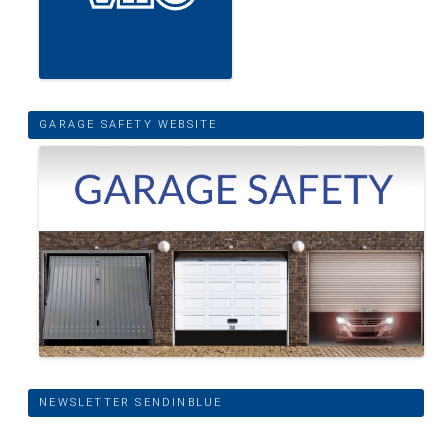
GARAGE SAFETY WEBSITE
NEWSLETTER SENDINBLUE