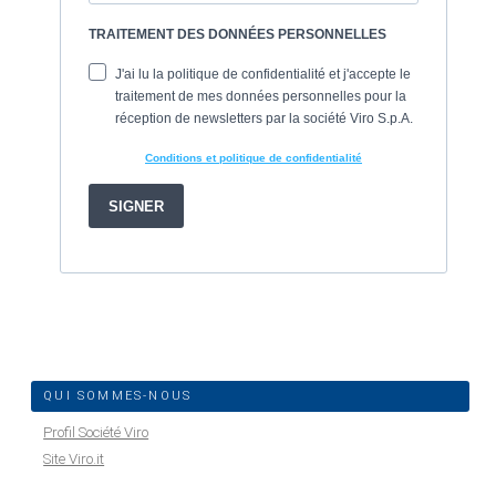
QUI SOMMES-NOUS
Profil Société Viro
Site Viro.it