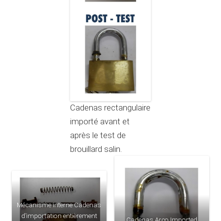
Cadenas rectangulaire
importé avant et
après le test de
brouillard salin.
Mécanisme interne Cadenas
d’importation entièrement
Cadenas Arco Imported