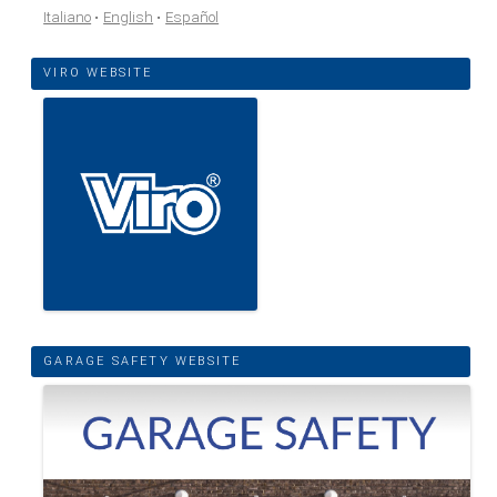
Italiano
English
Español
VIRO WEBSITE
GARAGE SAFETY WEBSITE