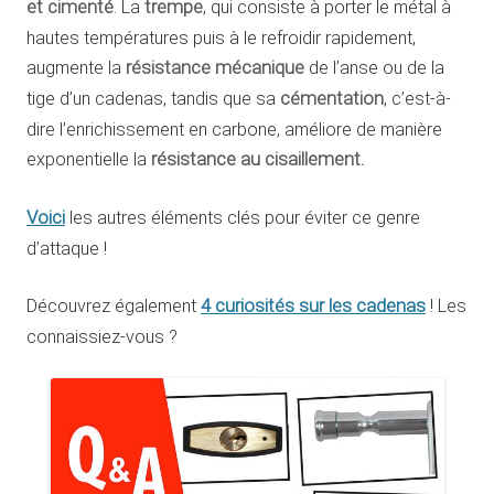
et cimenté
. La
trempe
, qui consiste à porter le métal à
hautes températures puis à le refroidir rapidement,
augmente la
résistance mécanique
de l’anse ou de la
tige d’un cadenas, tandis que sa
cémentation
, c’est-à-
dire l’enrichissement en carbone, améliore de manière
exponentielle la
résistance
au cisaillement.
Voici
les autres éléments clés pour éviter ce genre
d’attaque !
4 curiosités sur les cadenas
Découvrez également
! Les
connaissiez-vous ?