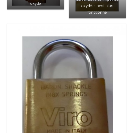
oxydé
oxydé et n’est plus
fonctionnel