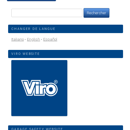
Rechercher :
CHANGER DE LANGUE
Italiano
English
Español
VIRO WEBSITE
GARAGE SAFETY WEBSITE