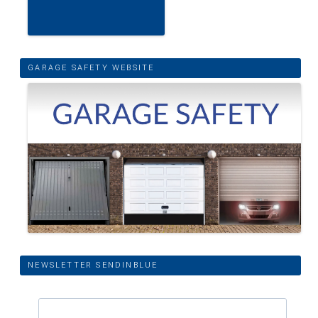
GARAGE SAFETY WEBSITE
NEWSLETTER SENDINBLUE