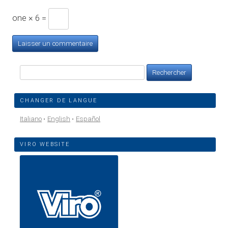
one × 6 =
Rechercher :
CHANGER DE LANGUE
Italiano
English
Español
VIRO WEBSITE