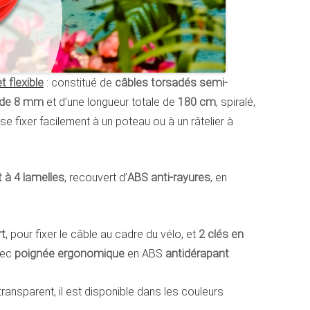
 flexible
: constitué de
câbles torsadés semi-
l de 8 mm
et d’une longueur totale de
180 cm
, spiralé,
 se fixer facilement à un poteau ou à un râtelier à
et à 4 lamelles
, recouvert d’
ABS anti-rayures
, en
t
, pour fixer le câble au cadre du vélo, et
2 clés en
vec
poignée ergonomique
en ABS
antidérapant
.
ransparent, il est disponible dans les couleurs