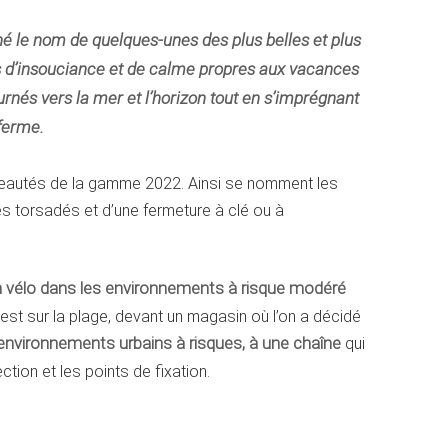
né le nom de quelques-unes des plus belles et plus
s d’insouciance et de calme propres aux vacances
urnés vers la mer et l’horizon tout en s’imprégnant
-ferme.
ouveautés de la gamme 2022. Ainsi se nomment les
es torsadés et d’une fermeture à clé ou à
on vélo dans les environnements à risque modéré
 est sur la plage, devant un magasin où l’on a décidé
 environnements urbains à risques, à une chaîne
qui
ion et les points de fixation.