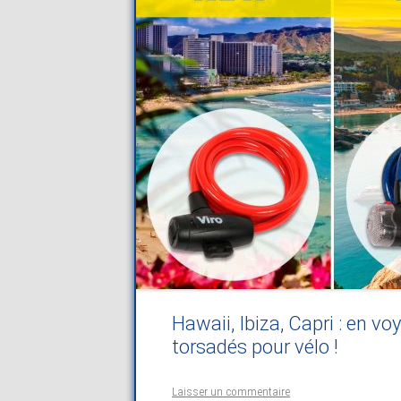
Hawaii, Ibiza, Capri : en v
torsadés pour vélo !
Laisser un commentaire