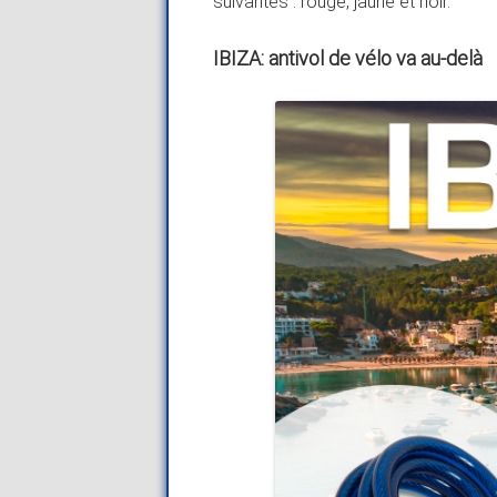
suivantes : rouge, jaune et noir.
IBIZA: antivol de vélo va au-delà