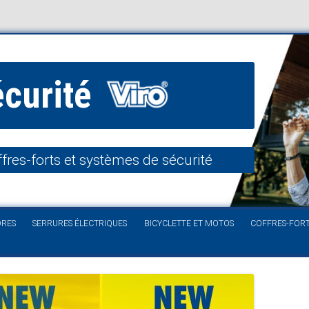
écurité
fres-forts et systèmes de sécurité
Aller au contenu
DRES
SERRURES ÉLECTRIQUES
BICYCLETTE ET MOTOS
COFFRES-FOR