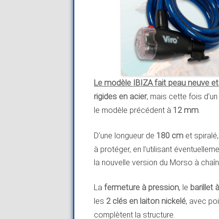
Le modèle IBIZA fait peau neuve et
rigides en acier
, mais cette fois d’u
le modèle précédent à
12 mm
.
D’une longueur de
180 cm
et spiralé
à protéger, en l’utilisant éventuelle
la nouvelle version du Morso à chaîn
La
fermeture à pression
, le
barillet
les
2 clés en laiton nickelé
, avec po
complètent la structure.