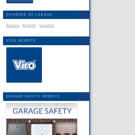
CHANGER DE LANGUE
Italiano
English
Español
VIRO WEBSITE
GARAGE SAFETY WEBSITE