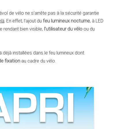
tivol de vélo ne s’arrête pas à la sécurité garantie
elà
. En effet, l’ajout du
feu lumineux nocturne
, à LED
le rendant bien visible,
l’utilisateur du vélo
ou du
s
déjà installées dans le feu lumineux dont
e fixation
au cadre du vélo.