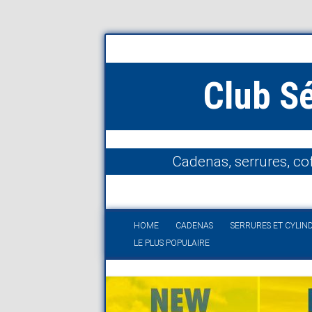
Club S
Cadenas, serrures, cof
HOME
CADENAS
SERRURES ET CYLIN
LE PLUS POPULAIRE