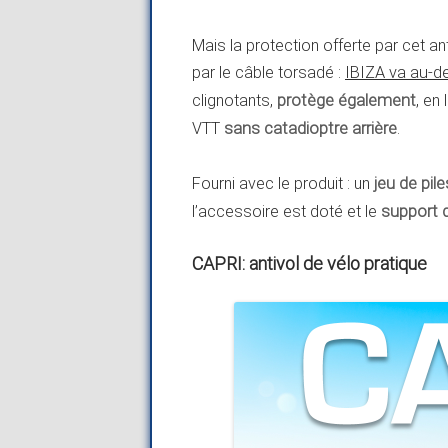
Mais la protection offerte par cet an
par le câble torsadé :
IBIZA va au-d
clignotants,
protège également
, en 
VTT
sans catadioptre arrière
.
Fourni avec le produit : un
jeu de pile
l’accessoire est doté et le
support d
CAPRI: antivol de vélo pratique