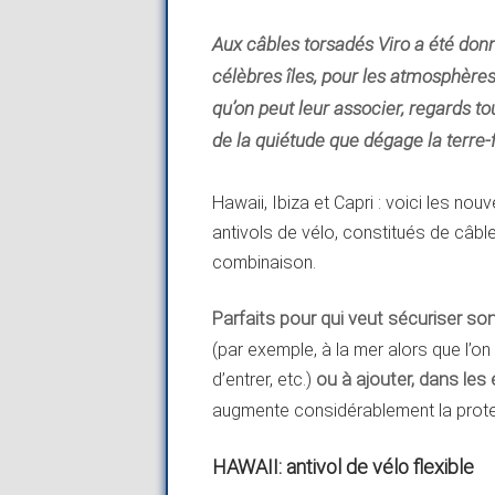
Aux câbles torsadés Viro a été don
célèbres îles, pour les atmosphère
qu’on peut leur associer, regards to
de la quiétude que dégage la terre
Hawaii, Ibiza et Capri : voici les n
antivols de vélo, constitués de câbl
combinaison.
Parfaits pour qui veut sécuriser s
(par exemple, à la mer alors que l’on
d’entrer, etc.)
ou à ajouter, dans les
augmente considérablement la protect
HAWAII: antivol de vélo flexible