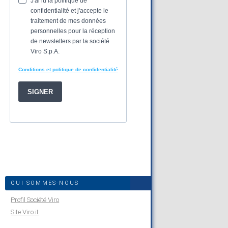
QUI SOMMES-NOUS
Profil Société Viro
Site Viro.it