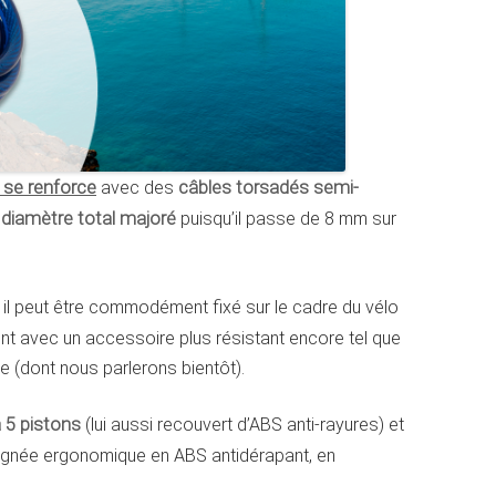
 se renforce
avec des
câbles torsadés semi-
n
diamètre total majoré
puisqu’il passe de 8 mm sur
, il peut être commodément fixé sur le cadre du vélo
ment avec un accessoire plus résistant encore tel que
e (dont nous parlerons bientôt).
 à 5 pistons
(lui aussi recouvert d’ABS anti-rayures) et
ignée ergonomique en ABS antidérapant, en