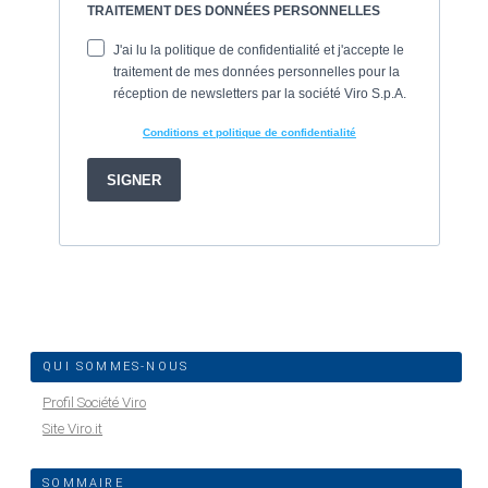
QUI SOMMES-NOUS
Profil Société Viro
Site Viro.it
SOMMAIRE