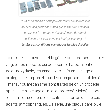
Un kit est disponible pour pouvoir monter la serrure Viro
V09 dans des positions autres que la position standard,
prévue sur le montant anti-basculement du portail
coulissant.La « Viro V09 » est fabriquée de façon à
résister aux conditions climatiques les plus difficiles
.
La caisse, le couvercle et la gâche sont réalisés en acier
zingué. Les ressorts qui poussent le harpon sont en
acier inoxydable, les anneaux rotatifs anti-sciage qui
protègent le harpon et tous les composants mobiles à
l’intérieur du mécanisme sont traités selon un procédé
spécial de nickelage chimique (procédé Niploy) qui les
rend particulièrement résistants à la corrosion due aux
agents atmosphériques. De série, une plaque pare-pluie