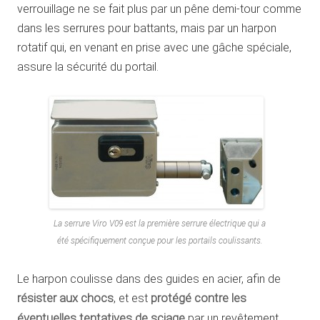
verrouillage ne se fait plus par un pêne demi-tour comme
dans les serrures pour battants, mais par un harpon
rotatif qui, en venant en prise avec une gâche spéciale,
assure la sécurité du portail.
La serrure Viro V09 est la première serrure électrique qui a
été spécifiquement conçue pour les portails coulissants.
Le harpon coulisse dans des guides en acier, afin de
résister aux chocs
, et est
protégé contre les
éventuelles tentatives de sciage
par un revêtement