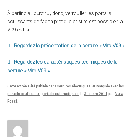
À partir d’aujourd’hui, donc, verrouiller les portails
coulissants de façon pratique et sûre est possible : la
V09 est là.
Regardez la présentation de la serrure « Viro V09 »
Regardez les caractéristiques techniques de la
serrure « Viro V09 »
Cette entrée a été publiée dans
serrures électriques
, et marquée avec
les
31 mars 2014
Mara
portails coulissants
,
portails automatiques
, le
par
Rossi
.