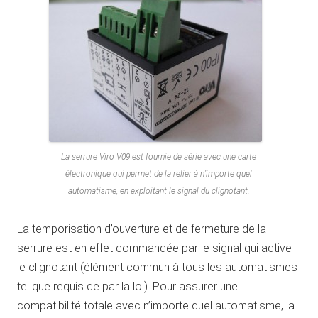
La serrure Viro V09 est fournie de série avec une carte
électronique qui permet de la relier à n’importe quel
automatisme, en exploitant le signal du clignotant.
La temporisation d’ouverture et de fermeture de la
serrure est en effet commandée par le signal qui active
le clignotant (élément commun à tous les automatismes
tel que requis de par la loi). Pour assurer une
compatibilité totale avec n’importe quel automatisme, la