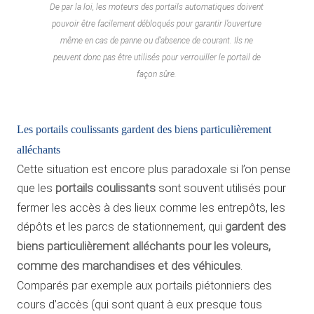
De par la loi, les moteurs des portails automatiques doivent
pouvoir être facilement débloqués pour garantir l’ouverture
même en cas de panne ou d’absence de courant. Ils ne
peuvent donc pas être utilisés pour verrouiller le portail de
façon sûre.
Les portails coulissants gardent des biens particulièrement
alléchants
Cette situation est encore plus paradoxale si l’on pense
que les
portails coulissants
sont souvent utilisés pour
fermer les accès à des lieux comme les entrepôts, les
dépôts et les parcs de stationnement, qui
gardent des
biens particulièrement alléchants pour les voleurs,
comme des marchandises et des véhicules
.
Comparés par exemple aux portails piétonniers des
cours d’accès (qui sont quant à eux presque tous