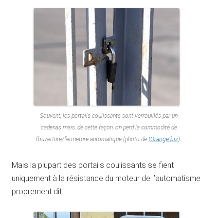
Souvent, les portails coulissants sont verrouillés par un
cadenas mais, de cette façon, on perd la commodité de
l’ouverture/fermeture automatique (photo de
tOrange.biz
).
Mais la plupart des portails coulissants se fient
uniquement à la résistance du moteur de l’automatisme
proprement dit.