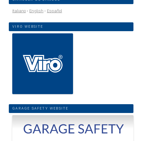
Italiano
English
Español
VIRO WEBSITE
GARAGE SAFETY WEBSITE