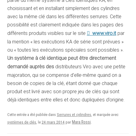
partie du même système à clés identiques KA, en
choisissant et en installant simplement des cylindres
avec la même clé dans les différentes serrures. Cette
possibilité est clairement indiquée dans les pages des
www.viro.it
différents produits visibles sur le site
par
la mention « les exécutions KA de série sont prévues »
ou « toutes les exécutions spéciales sont possibles ».
Un système à clé identique peut être directement
demandé auprès des
distributeurs Viro avec une petite
majoration, qui se compense d’elle-même quand on a
besoin de copies de la clé, étant donné que chaque
produit est livré avec son propre jeu de clés qui sont
déjà identiques entre elles et donc dupliquées d’origine.
Cette entrée a été publiée dans
Serrures et cylindres
, et marquée avec
24 mars 2014
Mara Rossi
systèmes de clés
, le
par
.