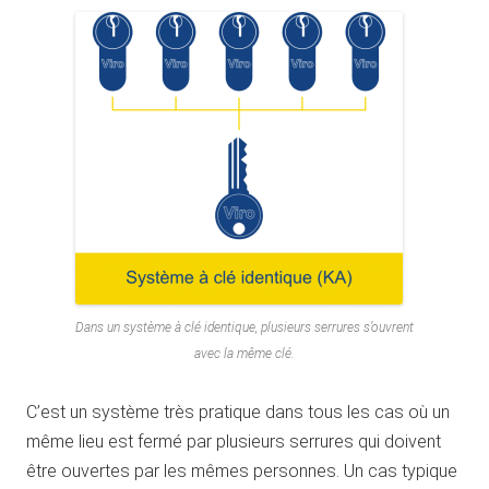
Dans un système à clé identique, plusieurs serrures s’ouvrent
avec la même clé.
C’est un système très pratique dans tous les cas où un
même lieu est fermé par plusieurs serrures qui doivent
être ouvertes par les mêmes personnes. Un cas typique