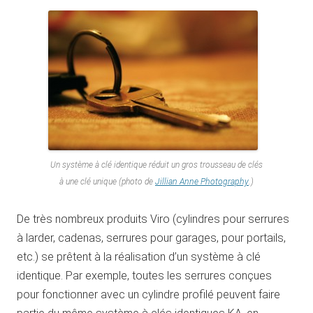
Un système à clé identique réduit un gros trousseau de clés
à une clé unique (photo de
Jillian Anne Photography
.)
De très nombreux produits Viro (cylindres pour serrures
à larder, cadenas, serrures pour garages, pour portails,
etc.) se prêtent à la réalisation d’un système à clé
identique. Par exemple, toutes les serrures conçues
pour fonctionner avec un cylindre profilé peuvent faire