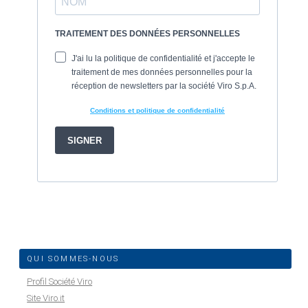
QUI SOMMES-NOUS
Profil Société Viro
Site Viro.it