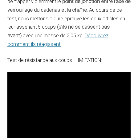
de frapper violemment le
point de jonction entre l’axe de
verrouillage du cadenas et la chaîne
. Au cours de ce
test, nous mettons à dure épreuve les deux articles en
leur assenant 5 coups
(s’ils ne se cassent pas
avant)
avec une masse de 3,05 kg.
Découvrez
comment ils réagissent
!
Test de résistance aux coups – IMITATION: