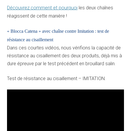
Découvrez comment et pourquoi
les deux chaînes
réagissent de cette manière !
« Blocca Catena » avec chaîne contre Imitation : test de
résistance au cisaillement
Dans ces courtes vidéos, nous vérifions la capacité de
résistance au cisaillement des deux produits, déjà mis à
dure épreuve par le test précédent en brouillard salin.
Test de résistance au cisaillement – IMITATION: