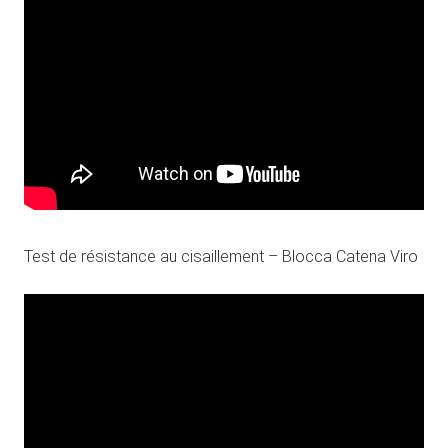
Test de résistance au cisaillement – Blocca Catena Viro