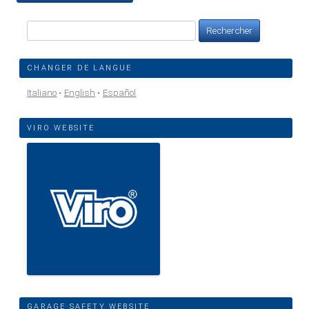
Rechercher :
CHANGER DE LANGUE
Italiano
English
Español
VIRO WEBSITE
GARAGE SAFETY WEBSITE