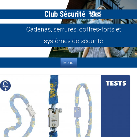
Club Sécurité
Cadenas, serrures, coffres-forts et
systèmes de sécurité
Aller au contenu
Menu