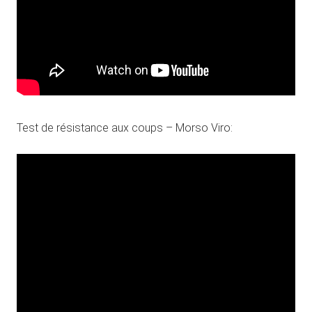
Test de résistance aux coups – Morso Viro: