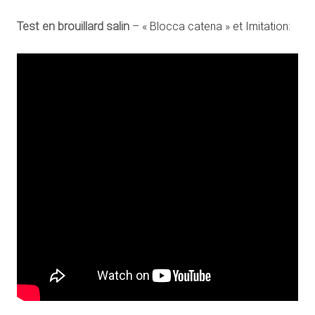
Test en brouillard salin
– « Blocca catena » et Imitation: