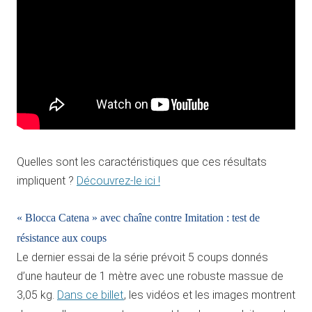
Quelles sont les caractéristiques que ces résultats
impliquent ?
Découvrez-le ici !
« Blocca Catena » avec chaîne contre Imitation : test de
résistance aux coups
Le dernier essai de la série prévoit 5 coups donnés
d’une hauteur de 1 mètre avec une robuste massue de
3,05 kg.
Dans ce billet
, les vidéos et les images montrent