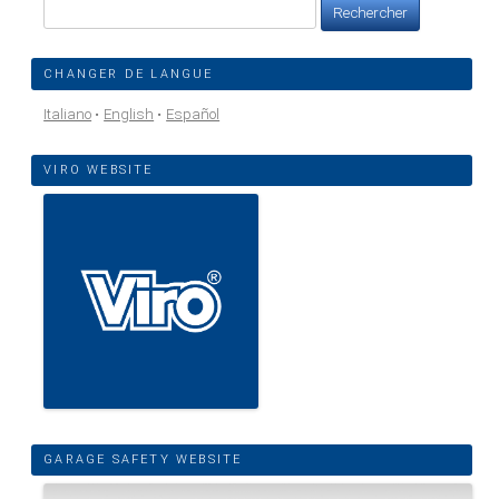
Rechercher :
CHANGER DE LANGUE
Italiano
English
Español
VIRO WEBSITE
GARAGE SAFETY WEBSITE