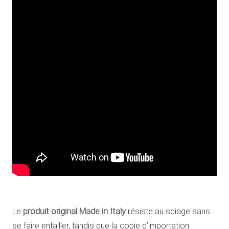
Le
produit original Made in Italy
résiste au sciage sans
se faire entailler, tandis que la copie d’importation