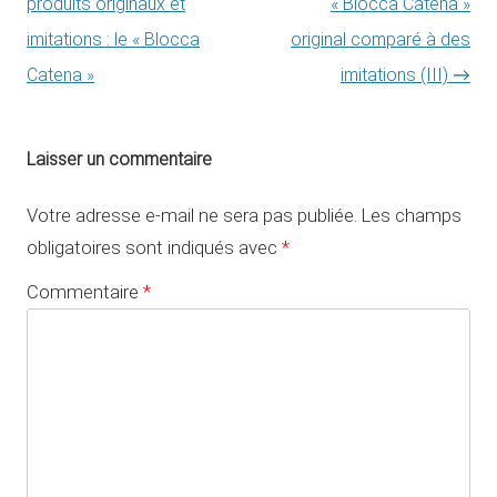
produits originaux et
« Blocca Catena »
imitations : le « Blocca
original comparé à des
Catena »
imitations (III)
→
Laisser un commentaire
Votre adresse e-mail ne sera pas publiée.
Les champs
obligatoires sont indiqués avec
*
Commentaire
*