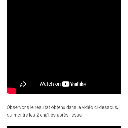
Observons le résultat obtenu dans la vidéo ci-dessous,
qui montre les 2 chaînes après l’essai.