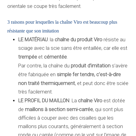
orientale se coupe très facilement.
3 raisons pour lesquelles la chaîne Viro est beaucoup plus
résistante que son imitation
LE MATÉRIAU
chaîne du produit Viro
: la
résiste au
sciage avec la scie sans être entaillée, car elle est
trempée
cémentée
et
.
produit d’imitation
Par contre, la chaîne du
s’avère
simple fer tendre, c’est-à-dire
être fabriquée en
non traité thermiquement
, et peut donc être sciée
très facilement.
LE PROFIL DU MAILLON
chaîne Viro
: La
est dotée
maillons à section semi-carrée
de
, qui sont plus
difficiles à couper avec des cisailles que les
maillons plus courants, généralement à section
ronde ou carrée (comme on le voit sur l’image de