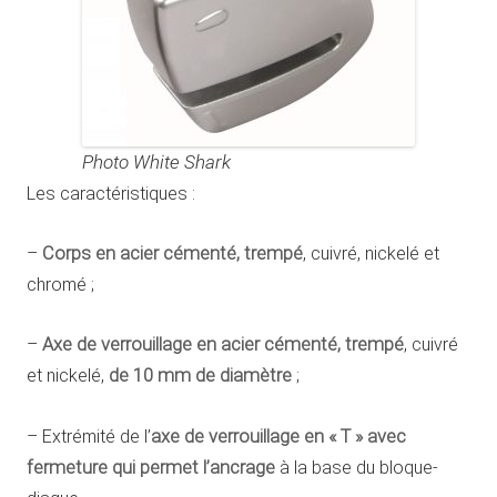
Photo White Shark
Les caractéristiques :
–
Corps en acier cémenté, trempé
, cuivré, nickelé et
chromé ;
–
Axe de verrouillage en acier cémenté, trempé
, cuivré
et nickelé,
de 10 mm de diamètre
;
– Extrémité de l’
axe de verrouillage en « T » avec
fermeture qui permet l’ancrage
à la base du bloque-