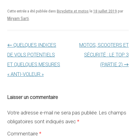
18 juillet 2019
Cette entrée a été publiée dans
Bicyclette et motos
le
par
Miryam Sarti
.
Navigation des articles
←
QUELQUES INDICES
MOTOS, SCOOTERS ET
DE VOLS POTENTIELS
SÉCURITÉ : LE TOP 3
ET QUELQUES MESURES
(PARTIE 2)
→
« ANTI-VOLEUR »
Laisser un commentaire
Votre adresse e-mail ne sera pas publiée.
Les champs
obligatoires sont indiqués avec
*
Commentaire
*