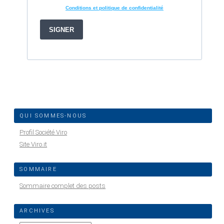
QUI SOMMES-NOUS
Profil Société Viro
Site Viro.it
SOMMAIRE
Sommaire complet des posts
ARCHIVES