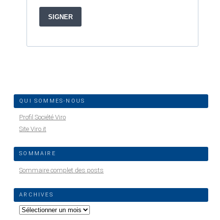
QUI SOMMES-NOUS
Profil Société Viro
Site Viro.it
SOMMAIRE
Sommaire complet des posts
ARCHIVES
Archives