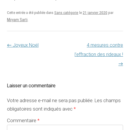
21 janvier 2020
Cette entrée a été publiée dans
Sans catégorie
le
par
Miryam Sarti
.
Navigation des articles
←
Joyeux Noël
4 mesures contre
l’effraction des rideaux !
→
Laisser un commentaire
Votre adresse e-mail ne sera pas publiée.
Les champs
obligatoires sont indiqués avec
*
Commentaire
*