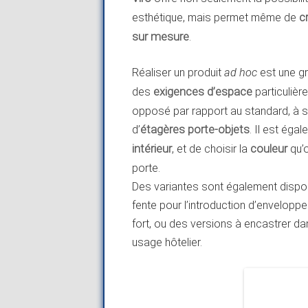
esthétique, mais permet même de
c
sur mesure
.
Réaliser un produit
ad hoc
est une gr
des
exigences d’espace
particulièr
opposé par rapport au standard, à sa
d’
étagères porte-objets
. Il est éga
intérieur
, et de choisir la
couleur
qu’o
porte.
Des variantes sont également dispon
fente pour l’introduction d’enveloppes
fort, ou des versions à encastrer d
usage hôtelier.