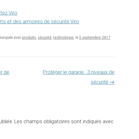
tez Viro
s et des armoires de sécurité Viro
5 septembre 2017
 marquée avec
produits
,
sécurité
,
technologie
, le
er de
Protéger le garage : 3 niveaux de
sécurité
→
bliée.
Les champs obligatoires sont indiqués avec