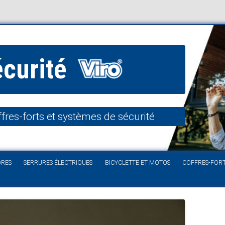
écurité
fres-forts et systèmes de sécurité
Aller au contenu
DRES
SERRURES ÉLECTRIQUES
BICYCLETTE ET MOTOS
COFFRES-FOR