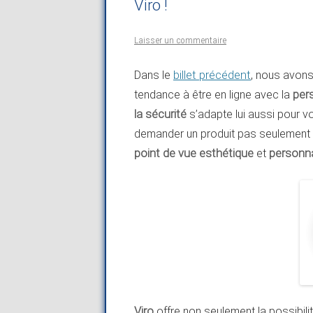
Viro !
Laisser un commentaire
Dans le
billet précédent
, nous avons
tendance à être en ligne avec la
per
la sécurité
s’adapte lui aussi pour v
demander un produit pas seulement f
point de vue esthétique
et
personna
Viro
offre non seulement la possibili