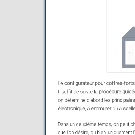
Le
configurateur pour coffres-forts
Il suffit de suivre la
procédure guidé
on détermine d’abord les
principale
électronique
, à
emmurer
ou à
scell
Dans un deuxième temps, on peut cho
que l’on désire, ou bien, uniquement 