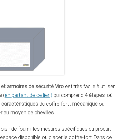
 et armoires de sécurité Viro
est très facile à utiliser.
e
(
en partant de ce lien)
qui comprend
4 étapes
, où
s caractéristiques
du coffre-fort :
mécanique
ou
er au moyen de chevilles
.
isir de fournir les mesures spécifiques du produit
l’espace disponible où placer le coffre-fort. Dans ce