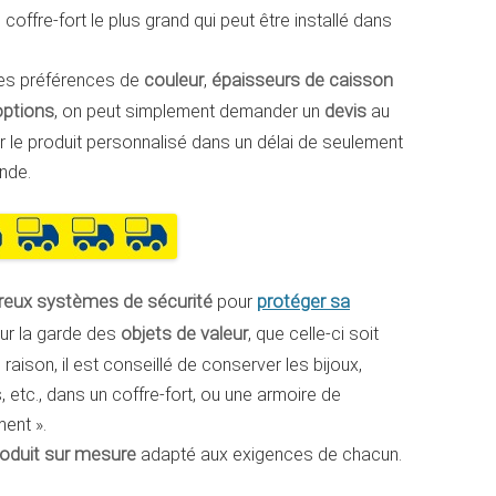
coffre-fort le plus grand qui peut être installé dans
les préférences de
couleur
,
épaisseurs de caisson
options
, on peut simplement demander un
devis
au
ir le produit personnalisé dans un délai de seulement
nde.
protéger sa
eux systèmes de sécurité
pour
ur la garde des
objets de valeur
, que celle-ci soit
aison, il est conseillé de conserver les bijoux,
, etc., dans un coffre-fort, ou une armoire de
ment ».
roduit sur mesure
adapté aux exigences de chacun.