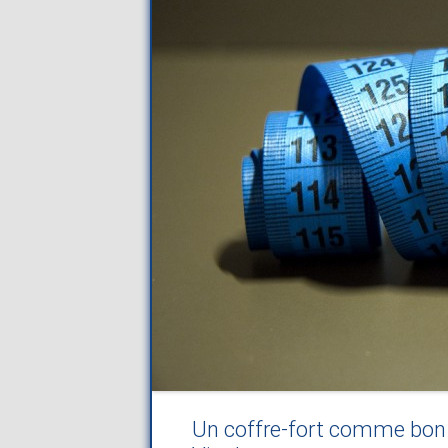
Un coffre-fort comme bon 