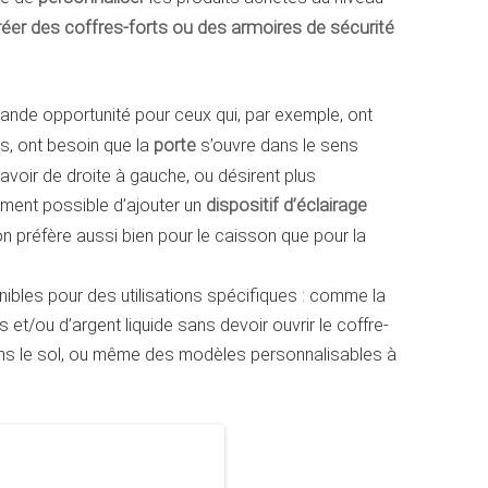
réer des coffres-forts ou des armoires de sécurité
ande opportunité pour ceux qui, par exemple, ont
es, ont besoin que la
porte
s’ouvre dans le sens
voir de droite à gauche, ou désirent plus
lement possible d’ajouter un
dispositif d’éclairage
n préfère aussi bien pour le caisson que pour la
ibles pour des utilisations spécifiques : comme la
 et/ou d’argent liquide sans devoir ouvrir le coffre-
ans le sol, ou même des modèles personnalisables à