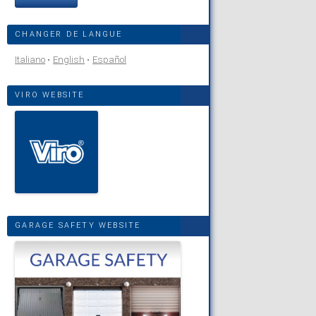
CHANGER DE LANGUE
Italiano
English
Español
VIRO WEBSITE
GARAGE SAFETY WEBSITE