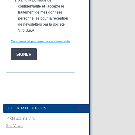
QUI SOMMES-NOUS
Profil Société Viro
Site Viro.it