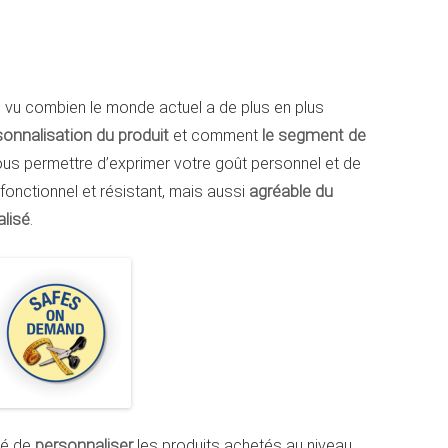
 vu combien le monde actuel a de plus en plus
sonnalisation du produit
et comment
le segment de
ous permettre d’exprimer votre goût personnel et de
onctionnel et résistant, mais aussi
agréable du
lisé
.
té de
personnaliser
les produits achetés au niveau