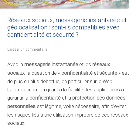
Réseaux sociaux, messagerie instantanée et
géolocalisation : sont-ils compatibles avec
confidentialité et sécurité ?
Laisser un commentaire
Avec la
messagerie instantanée
et les
réseaux
sociaux
, la question de «
confidentialité
et
sécurité
» est
de plus en plus débattue, en particulier sur le Web.
La préoccupation quant à la fiabilité des applications à
garantir la
confidentialité
et la
protection des données
personnelles
est légitime, voire nécessaire, afin d’éviter
les risques liés à une utilisation impropre de ces réseaux
sociaux.