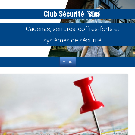
Club Sécurité
Cadenas, serrures, coffres-forts et
systèmes de sécurité
Aller au contenu
Menu