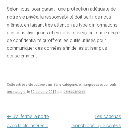
Selon nous, pour garantir
une protection adéquate de
notre vie privée
, la responsabilité doit partir de nous-
mêmes, en faisant très attention au type d’informations
que nous divulguons et en nous renseignant sur le degré
de confidentialité qu’offrent les outils utilisés pour
communiquer ces données afin de les utiliser plus
consciemment.
Cette entrée a été publiée dans
Sans catégorie
, et marquée avec
conseils
,
30 octobre 2017
calessandrini
technologie
, le
par
.
Navigation des articles
←
J’ai fermé la porte
Les cadenas
avec la clé insérée à
monoblocs : que sont-ils