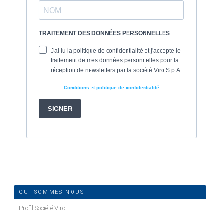
QUI SOMMES-NOUS
Profil Société Viro