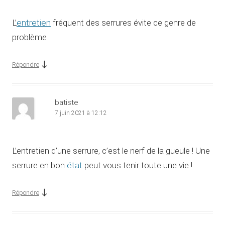
L’
entretien
fréquent des serrures évite ce genre de
problème
↓
Répondre
batiste
7 juin 2021 à 12:12
L’entretien d’une serrure, c’est le nerf de la gueule ! Une
serrure en bon
état
peut vous tenir toute une vie !
↓
Répondre