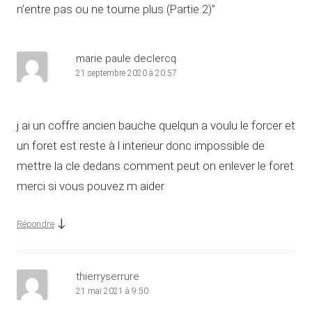
n’entre pas ou ne tourne plus (Partie 2)
”
marie paule declercq
21 septembre 2020 à 20:57
j ai un coffre ancien bauche quelqun a voulu le forcer et
un foret est reste à l interieur donc impossible de
mettre la cle dedans comment peut on enlever le foret
merci si vous pouvez m aider
↓
Répondre
thierryserrure
21 mai 2021 à 9:50