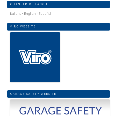
CHANGER DE LANGUE
Italiano
English
Español
VIRO WEBSITE
GARAGE SAFETY WEBSITE