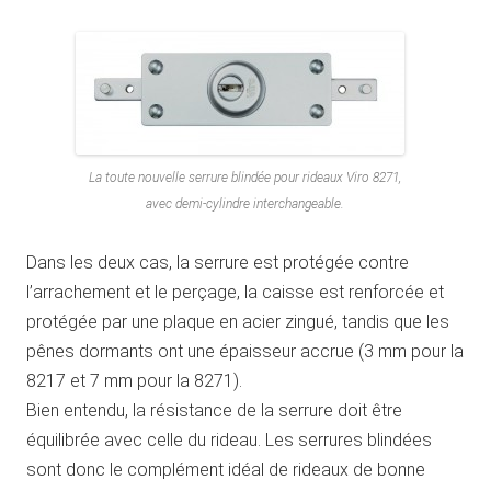
La toute nouvelle serrure blindée pour rideaux Viro 8271,
avec demi-cylindre interchangeable.
Dans les deux cas, la serrure est protégée contre
l’arrachement et le perçage, la caisse est renforcée et
protégée par une plaque en acier zingué, tandis que les
pênes dormants ont une épaisseur accrue (3 mm pour la
8217 et 7 mm pour la 8271).
Bien entendu, la résistance de la serrure doit être
équilibrée avec celle du rideau. Les serrures blindées
sont donc le complément idéal de rideaux de bonne