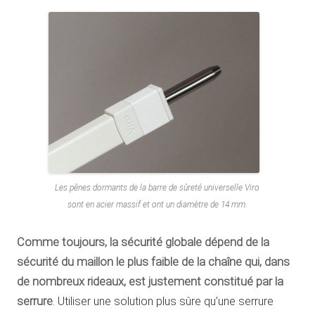
Les pênes dormants de la barre de sûreté universelle Viro
sont en acier massif et ont un diamètre de 14 mm.
Comme toujours, la sécurité globale dépend de la
sécurité du maillon le plus faible de la chaîne qui, dans
de nombreux rideaux, est justement constitué par la
serrure
. Utiliser une solution plus sûre qu’une serrure