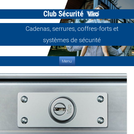
Club Sécurité
Cadenas, serrures, coffres-forts et
systèmes de sécurité
Aller au contenu
Menu