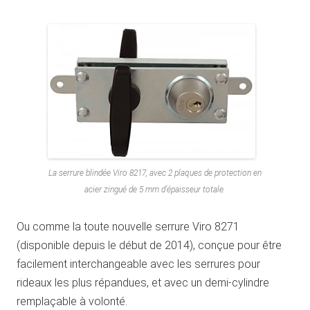
La serrure blindée Viro 8217, avec 2 plaques de protection en
acier zingué de 5 mm d’épaisseur totale.
Ou comme la toute nouvelle serrure Viro 8271
(disponible depuis le début de 2014), conçue pour être
facilement interchangeable avec les serrures pour
rideaux les plus répandues, et avec un demi-cylindre
remplaçable à volonté.