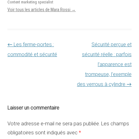
Content marketing specialist
Voir tous les articles de Mara Rossi
→
Navigation des articles
←
Les ferme-portes :
Sécurité perçue et
commodité et sécurité
sécurité réelle : parfois
l’apparence est
trompeuse, l’exemple
des verrous à cylindre
→
Laisser un commentaire
Votre adresse e-mail ne sera pas publiée.
Les champs
obligatoires sont indiqués avec
*