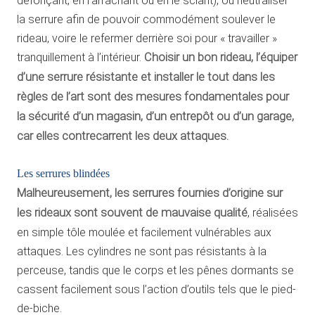
défonçant, en l’arrachant ou en le sciant), ou neutraliser
la serrure afin de pouvoir commodément soulever le
rideau, voire le refermer derrière soi pour « travailler »
tranquillement à l’intérieur.
Choisir un bon rideau, l’équiper
d’une serrure résistante et installer le tout dans les
règles de l’art sont des mesures fondamentales pour
la sécurité d’un magasin, d’un entrepôt ou d’un garage,
car elles contrecarrent les deux attaques.
Les serrures blindées
Malheureusement, les serrures fournies d’origine sur
les rideaux sont souvent de mauvaise qualité
, réalisées
en simple tôle moulée et facilement vulnérables aux
attaques. Les cylindres ne sont pas résistants à la
perceuse, tandis que le corps et les pênes dormants se
cassent facilement sous l’action d’outils tels que le pied-
de-biche.