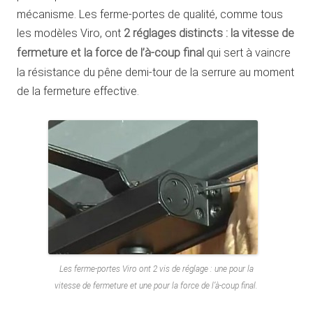
mécanisme. Les ferme-portes de qualité, comme tous
les modèles Viro, ont
2 réglages distincts : la vitesse de
fermeture et la force de l’à-coup final
qui sert à vaincre
la résistance du pêne demi-tour de la serrure au moment
de la fermeture effective.
Les ferme-portes Viro ont 2 vis de réglage : une pour la
vitesse de fermeture et une pour la force de l’à-coup final.