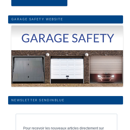
GARAGE SAFETY WEBSITE
NEWSLETTER SENDINBLUE