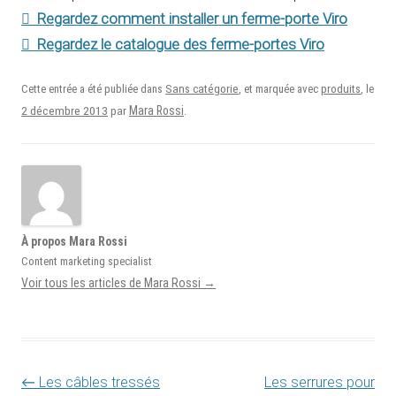
Regardez comment installer un ferme-porte Viro
Regardez le catalogue des ferme-portes Viro
Cette entrée a été publiée dans
Sans catégorie
, et marquée avec
produits
, le
2 décembre 2013
Mara Rossi
par
.
À propos Mara Rossi
Content marketing specialist
Voir tous les articles de Mara Rossi
→
Navigation des articles
←
Les câbles tressés
Les serrures pour