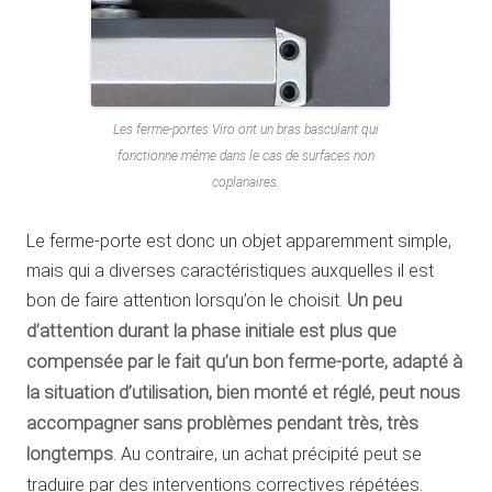
Les ferme-portes Viro ont un bras basculant qui
fonctionne même dans le cas de surfaces non
coplanaires.
Le ferme-porte est donc un objet apparemment simple,
mais qui a diverses caractéristiques auxquelles il est
bon de faire attention lorsqu’on le choisit.
Un peu
d’attention durant la phase initiale est plus que
compensée par le fait qu’un bon ferme-porte, adapté à
la situation d’utilisation, bien monté et réglé, peut nous
accompagner sans problèmes pendant très, très
longtemps
. Au contraire, un achat précipité peut se
traduire par des interventions correctives répétées.