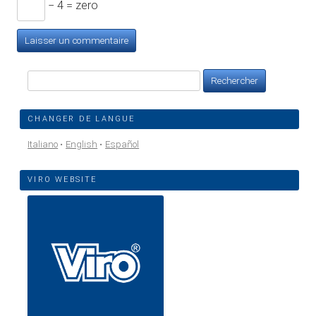
− 4 = zero
Rechercher :
CHANGER DE LANGUE
Italiano
English
Español
VIRO WEBSITE