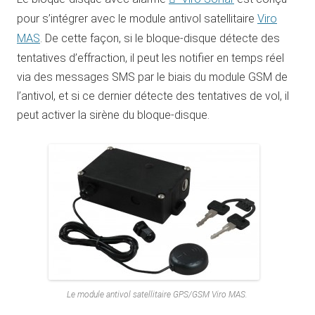
pour s’intégrer avec le module antivol satellitaire
Viro
MAS
. De cette façon, si le bloque-disque détecte des
tentatives d’effraction, il peut les notifier en temps réel
via des messages SMS par le biais du module GSM de
l’antivol, et si ce dernier détecte des tentatives de vol, il
peut activer la sirène du bloque-disque.
Le module antivol satellitaire GPS/GSM Viro MAS.