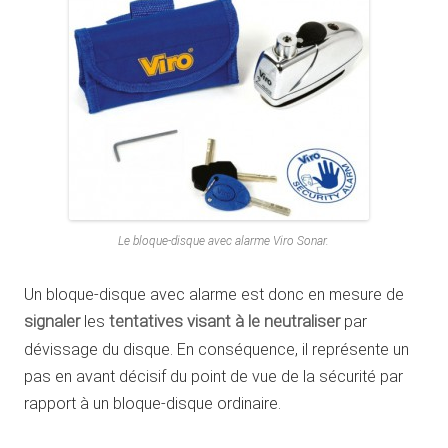
Le bloque-disque avec alarme Viro Sonar.
Un bloque-disque avec alarme est donc en mesure de
signaler
les
tentatives visant à le neutraliser
par
dévissage du disque. En conséquence, il représente un
pas en avant décisif du point de vue de la sécurité par
rapport à un bloque-disque ordinaire.