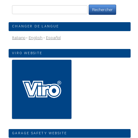
Rechercher :
CHANGER DE LANGUE
Italiano
English
Español
VIRO WEBSITE
GARAGE SAFETY WEBSITE