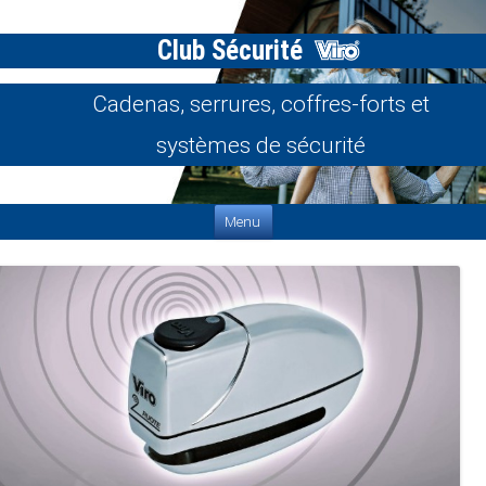
Club Sécurité
Cadenas, serrures, coffres-forts et
systèmes de sécurité
Aller au contenu
Menu