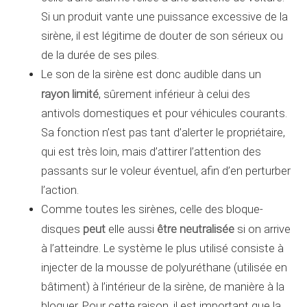
Si un produit vante une puissance excessive de la
sirène, il est légitime de douter de son sérieux ou
de la durée de ses piles.
Le son de la sirène est donc audible dans un
rayon limité
, sûrement inférieur à celui des
antivols domestiques et pour véhicules courants.
Sa fonction n’est pas tant d’alerter le propriétaire,
qui est très loin, mais d’attirer l’attention des
passants sur le voleur éventuel, afin d’en perturber
l’action.
Comme toutes les sirènes, celle des bloque-
peut
être neutralisée
disques
elle aussi
si on arrive
à l’atteindre. Le système le plus utilisé consiste à
injecter de la mousse de polyuréthane (utilisée en
bâtiment) à l’intérieur de la sirène, de manière à la
bloquer. Pour cette raison, il est important que la