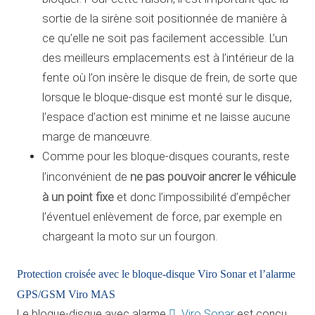
sortie de la sirène soit positionnée de manière à
ce qu’elle ne soit pas facilement accessible. L’un
des meilleurs emplacements est à l’intérieur de la
fente où l’on insère le disque de frein, de sorte que
lorsque le bloque-disque est monté sur le disque,
l’espace d’action est minime et ne laisse aucune
marge de manœuvre.
Comme pour les bloque-disques courants, reste
ne pas pouvoir ancrer le véhicule
l’inconvénient de
à un point fixe
et donc l’impossibilité d’empêcher
l’éventuel enlèvement de force, par exemple en
chargeant la moto sur un fourgon.
Protection croisée avec le bloque-disque Viro Sonar et l’alarme
GPS/GSM Viro MAS
Le bloque-disque avec alarme
Viro Sonar
est conçu