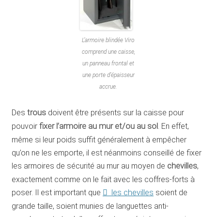
L’armoire blindée Viro
comprend une caisse,
un panneau frontal et
une porte d’épaisseur
accrue.
Des
trous
doivent être présents sur la caisse pour
pouvoir
fixer l’armoire au mur et/ou au sol
. En effet,
même si leur poids suffit généralement à empêcher
qu’on ne les emporte, il est néanmoins conseillé de fixer
les armoires de sécurité au mur au moyen de
chevilles
,
exactement comme on le fait avec les coffres-forts à
poser. Il est important que
les chevilles
soient de
grande taille, soient munies de languettes anti-