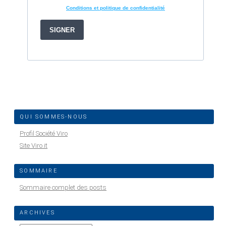
QUI SOMMES-NOUS
Profil Société Viro
Site Viro.it
SOMMAIRE
Sommaire complet des posts
ARCHIVES