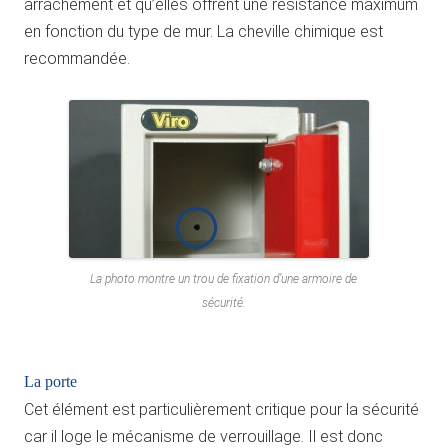
arrachement et qu’elles offrent une résistance maximum
en fonction du type de mur. La cheville chimique est
recommandée.
La photo montre un trou de fixation d’une armoire de
sécurité.
La porte
Cet élément est particulièrement critique pour la sécurité
car il loge le mécanisme de verrouillage. Il est donc