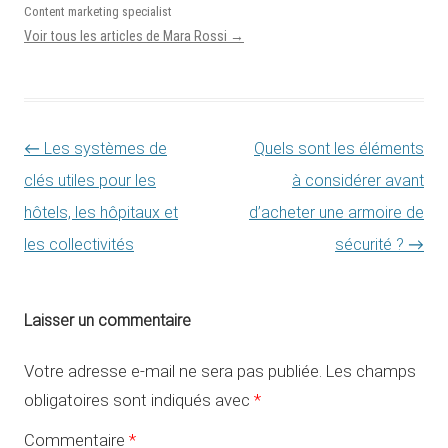
Content marketing specialist
Voir tous les articles de Mara Rossi
→
Navigation des articles
←
Les systèmes de
Quels sont les éléments
clés utiles pour les
à considérer avant
hôtels, les hôpitaux et
d’acheter une armoire de
les collectivités
sécurité ?
→
Laisser un commentaire
Votre adresse e-mail ne sera pas publiée.
Les champs
obligatoires sont indiqués avec
*
Commentaire
*