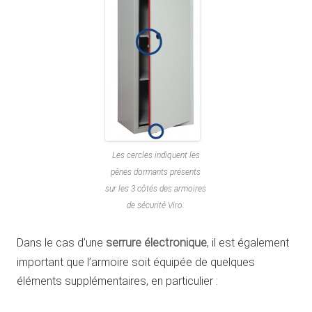
Les cercles indiquent les
pênes dormants présents
sur les 3 côtés des armoires
de sécurité Viro.
Dans le cas d’une
serrure électronique
, il est également
important que l’armoire soit équipée de quelques
éléments supplémentaires, en particulier :