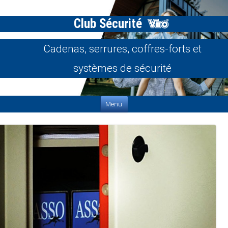
Club Sécurité
Cadenas, serrures, coffres-forts et
systèmes de sécurité
Aller au contenu
Menu