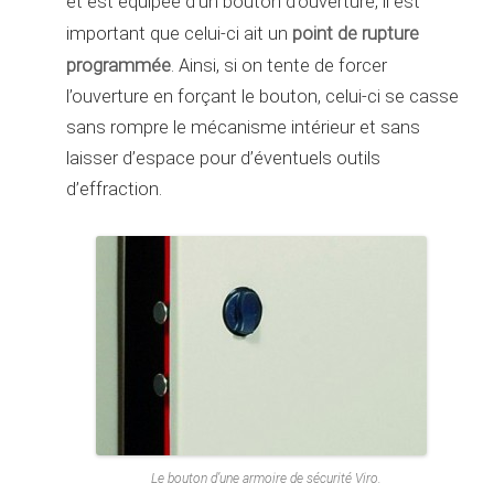
et est équipée d’un bouton d’ouverture, il est
point de rupture
important que celui-ci ait un
programmée
. Ainsi, si on tente de forcer
l’ouverture en forçant le bouton, celui-ci se casse
sans rompre le mécanisme intérieur et sans
laisser d’espace pour d’éventuels outils
d’effraction.
Le bouton d’une armoire de sécurité Viro.