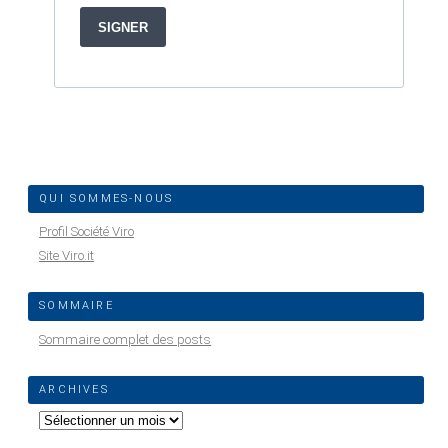
QUI SOMMES-NOUS
Profil Société Viro
Site Viro.it
SOMMAIRE
Sommaire complet des posts
ARCHIVES
Archives