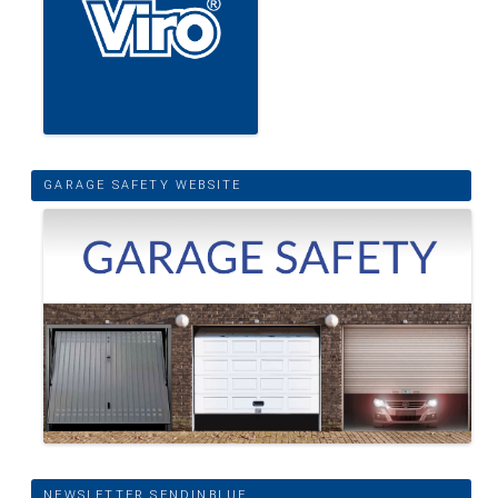
GARAGE SAFETY WEBSITE
NEWSLETTER SENDINBLUE