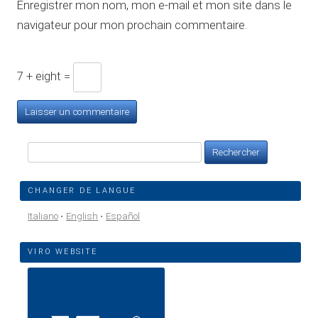
Enregistrer mon nom, mon e-mail et mon site dans le
navigateur pour mon prochain commentaire.
7 + eight =
Rechercher :
CHANGER DE LANGUE
Italiano
English
Español
VIRO WEBSITE