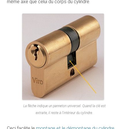
même axe que celui du corps du cylindre.
La flèche indique un panneton universel. Quand la clé est
extraite, il reste à l’intérieur du cylindre.
Ceci facilite le
montage et le démontage du cylindre