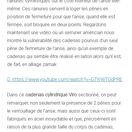
rainures symétriques sur le côté intérieur de l’anse elle-
même. Ces rainures servent à loger les pênes en
position de fermeture pour que l’anse, quand elle est
fermée, soit bloquée en deux points. Regardons
maintenant une vidéo où un serrurier américain nous
montre la vulnérabilité des cadenas pourvus d’un seul
pêne de fermeture de l’anse, ainsi qu’un exemple de
cadenas qui semble être réalisé en laiton alors qu’il est,
de fait, en alliage zamak.
https://www.youtube.com/watch?v=GTYrWTOdPRE
Dans ce
cadenas cylindrique Viro
sectionné, on peut
remarquer, non seulement la présence de 2 pênes pour
le verrouillage de l’anse, mais aussi que ceux-ci sont
fabriqués en acier inoxydable et que, précisément en
raison de la plus grande taille du corps du cadenas,