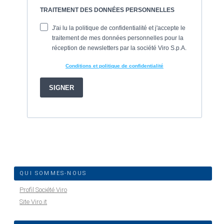
QUI SOMMES-NOUS
Profil Société Viro
Site Viro.it