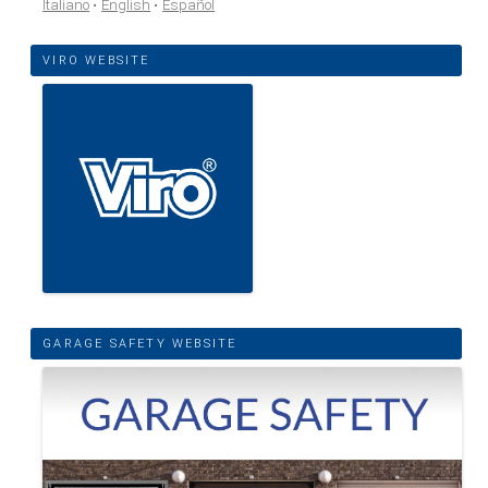
Italiano
English
Español
VIRO WEBSITE
GARAGE SAFETY WEBSITE