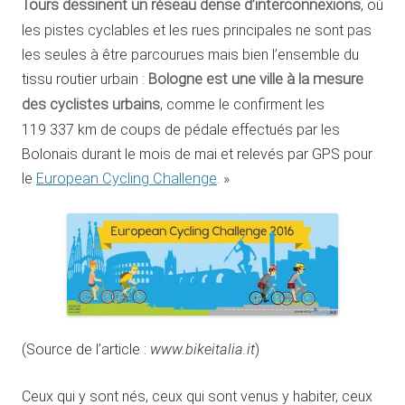
Tours dessinent un réseau dense d’interconnexions
, où
les pistes cyclables et les rues principales ne sont pas
les seules à être parcourues mais bien l’ensemble du
tissu routier urbain :
Bologne est une ville à la mesure
des cyclistes urbains
, comme le confirment les
119 337 km de coups de pédale effectués par les
Bolonais durant le mois de mai et relevés par GPS pour
le
European Cycling Challenge
. »
(Source de l’article :
www.bikeitalia.it
)
Ceux qui y sont nés, ceux qui sont venus y habiter, ceux