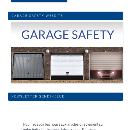
GARAGE SAFETY WEBSITE
NEWSLETTER SENDINBLUE