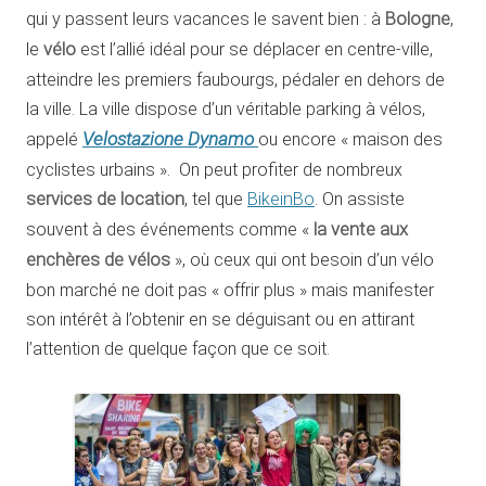
qui y passent leurs vacances le savent bien : à
Bologne
,
le
vélo
est l’allié idéal pour se déplacer en centre-ville,
atteindre les premiers faubourgs, pédaler en dehors de
la ville. La ville dispose d’un véritable parking à vélos,
Velostazione Dynamo
appelé
ou encore « maison des
cyclistes urbains ». On peut profiter de nombreux
services de location
, tel que
BikeinBo
. On assiste
souvent à des événements comme «
la vente aux
enchères de vélos
», où ceux qui ont besoin d’un vélo
bon marché ne doit pas « offrir plus » mais manifester
son intérêt à l’obtenir en se déguisant ou en attirant
l’attention de quelque façon que ce soit.