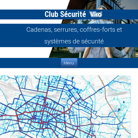
Club Sécurité
Cadenas, serrures, coffres-forts et
systèmes de sécurité
Aller au contenu
Menu