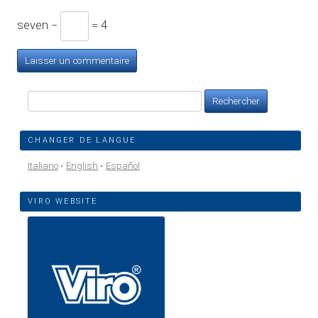
seven −
= 4
Rechercher :
CHANGER DE LANGUE
Italiano
English
Español
VIRO WEBSITE