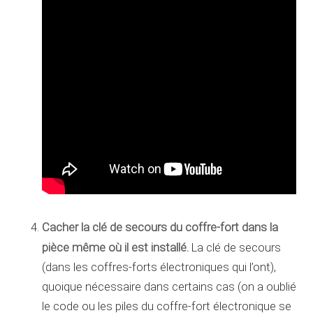
Cacher la clé de secours du coffre-fort dans la
pièce même où il est installé.
La clé de secours
(dans les coffres-forts électroniques qui l’ont),
quoique nécessaire dans certains cas (on a oublié
le code ou les piles du coffre-fort électronique se