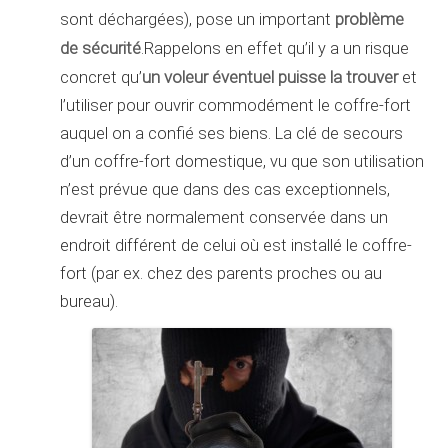
problème
sont déchargées), pose un important
de sécurité
.Rappelons en effet qu’il y a un risque
un voleur éventuel puisse la trouver
concret qu’
et
l’utiliser pour ouvrir commodément le coffre-fort
auquel on a confié ses biens. La clé de secours
d’un coffre-fort domestique, vu que son utilisation
n’est prévue que dans des cas exceptionnels,
devrait être normalement conservée dans un
endroit différent de celui où est installé le coffre-
fort (par ex. chez des parents proches ou au
bureau).