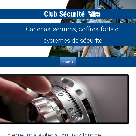
Club Sécurité
Cadenas, serrures, coffres-forts et
systèmes de sécurité
Aller au contenu
Menu
5 erreurs à éviter à tout prix lors de