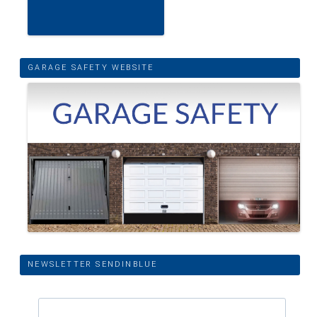
GARAGE SAFETY WEBSITE
NEWSLETTER SENDINBLUE