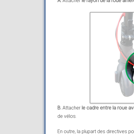
A.
Attacher
le rayon de la roue arriè
B.
Attacher
le cadre entre la roue a
de vélos.
En outre, la plupart des directives p