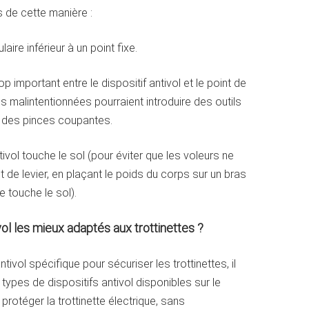
s de cette manière :
laire inférieur à un point fixe.
op important entre le dispositif antivol et le point de
 malintentionnées pourraient introduire des outils
ou des pinces coupantes.
tivol touche le sol (pour éviter que les voleurs ne
fet de levier, en plaçant le poids du corps sur un bras
e touche le sol).
ivol les mieux adaptés aux trottinettes ?
tivol spécifique pour sécuriser les trottinettes, il
 types de dispositifs antivol disponibles sur le
rotéger la trottinette électrique, sans