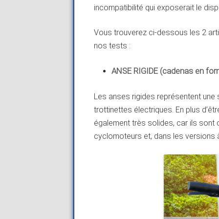
incompatibilité qui exposerait le disp
Vous trouverez ci-dessous les 2 arti
nos tests :
ANSE RIGIDE (cadenas en for
Les anses rigides représentent une s
trottinettes électriques. En plus d’êt
également très solides, car ils sont
cyclomoteurs et, dans les versions 