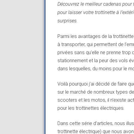
Découvrez le meilleur cadenas pour tro
pour laisser votre trottinette à l’ext
surprises.
Parmi les avantages de la trottinett
à transporter, qui permettent de l’e
privées sans qu’elle ne prenne trop d
stationnement et la peur des vols év
dans lesquelles, du moins pour le mo
Voilà pourquoi j’ai décidé de faire qu
sur le marché de nombreux types de d
scooters et les motos, il n’existe 
pour les trottinettes électriques.
Dans cette série d’articles, nous il
trottinette électrique) que nous avons