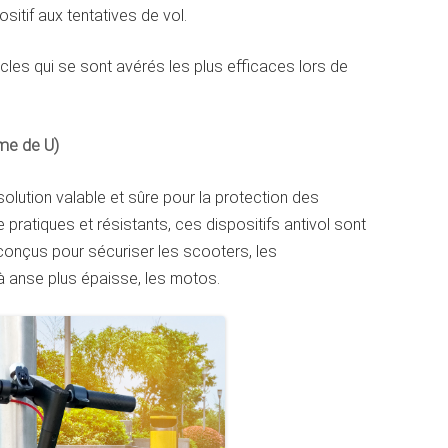
ositif aux tentatives de vol.
cles qui se sont avérés les plus efficaces lors de
me de U)
olution valable et sûre pour la protection des
re pratiques et résistants, ces dispositifs antivol sont
 conçus pour sécuriser les scooters, les
à anse plus épaisse, les motos.