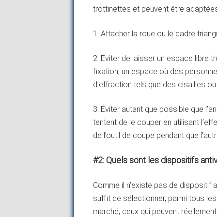
trottinettes et peuvent être adaptée
1. Attacher la roue ou le cadre triangu
2. Éviter de laisser un espace libre tr
fixation, un espace où des personnes
d’effraction tels que des cisailles 
3. Éviter autant que possible que l’an
tentent de le couper en utilisant l’ef
de l’outil de coupe pendant que l’autr
#2: Quels sont les dispositifs ant
Comme il n’existe pas de dispositif an
suffit de sélectionner, parmi tous les
marché, ceux qui peuvent réellement p