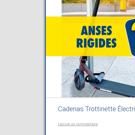
Cadenas Trottinette Élect
Laisser un commentaire