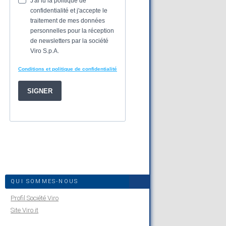
QUI SOMMES-NOUS
Profil Société Viro
Site Viro.it