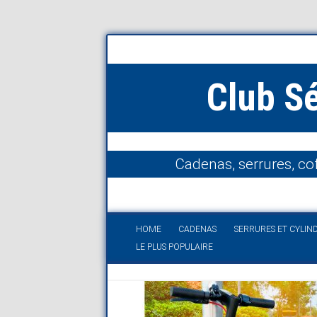
Club S
Cadenas, serrures, cof
HOME
CADENAS
SERRURES ET CYLIN
LE PLUS POPULAIRE