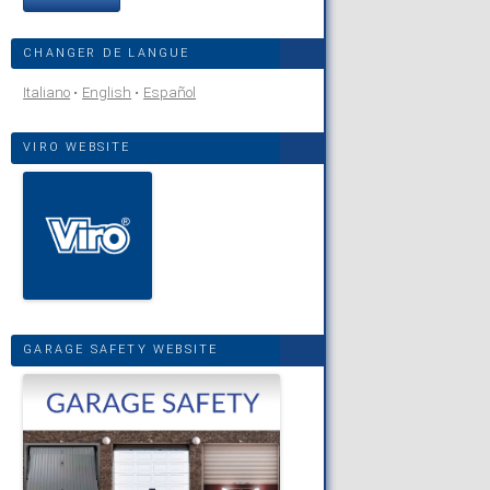
CHANGER DE LANGUE
Italiano
English
Español
VIRO WEBSITE
GARAGE SAFETY WEBSITE