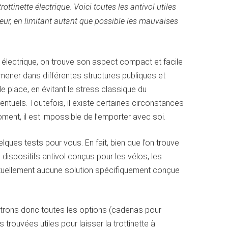
ttinette électrique. Voici toutes les antivol utiles
érieur, en limitant autant que possible les mauvaises
e électrique, on trouve son aspect compact et facile
mmener dans différentes structures publiques et
e place, en évitant le stress classique du
entuels. Toutefois, il existe certaines circonstances
ment, il est impossible de l’emporter avec soi.
elques tests pour vous. En fait, bien que l’on trouve
ispositifs antivol conçus pour les vélos, les
actuellement aucune solution spécifiquement conçue
lustrons donc toutes les options (cadenas pour
 trouvées utiles pour laisser la trottinette à