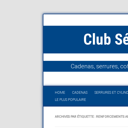
Club S
Cadenas, serrures, cof
HOME
CADENAS
SERRURES ET CYLIN
LE PLUS POPULAIRE
ARCHIVES PAR ÉTIQUETTE :
RENFORCEMENTS AN