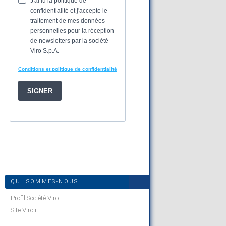
QUI SOMMES-NOUS
Profil Société Viro
Site Viro.it