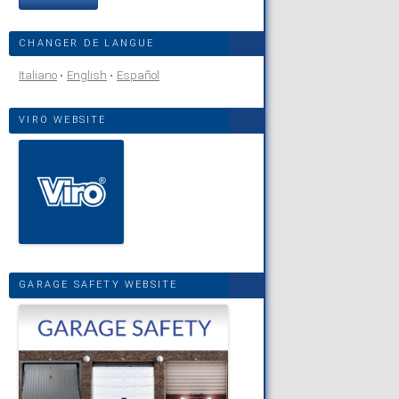
CHANGER DE LANGUE
Italiano
English
Español
VIRO WEBSITE
GARAGE SAFETY WEBSITE