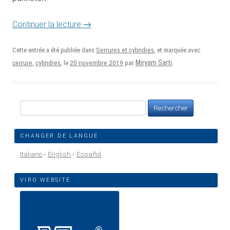
Continuer la lecture
→
Cette entrée a été publiée dans
Serrures et cylindres
, et marquée avec
20 novembre 2019
Miryam Sarti
cerrure
,
cylindres
, le
par
.
Rechercher :
CHANGER DE LANGUE
Italiano
English
Español
VIRO WEBSITE