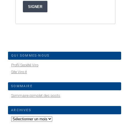
QUI SOMMES-NOUS
Profil Société Viro
Site Viro.it
SOMMAIRE
Sommaire complet des posts
ARCHIVES
Archives