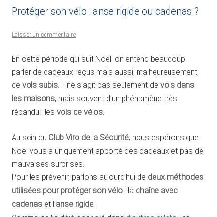
Protéger son vélo : anse rigide ou cadenas ?
Laisser un commentaire
En cette période qui suit Noël, on entend beaucoup
parler de cadeaux reçus mais aussi, malheureusement,
de
vols subis
. Il ne s’agit pas seulement de
vols dans
les maisons
, mais souvent d’un phénomène très
répandu : les
vols de vélos
.
Au sein du
Club Viro de la Sécurité
, nous espérons que
Noël vous a uniquement apporté des cadeaux et pas de
mauvaises surprises.
Pour les prévenir, parlons aujourd’hui de
deux méthodes
utilisées pour protéger son vélo
: la
chaîne avec
cadenas
et l’
anse rigide
.