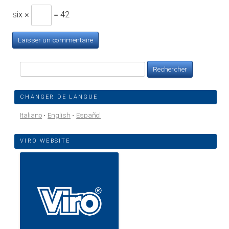
six ×
= 42
Rechercher :
CHANGER DE LANGUE
Italiano
English
Español
VIRO WEBSITE