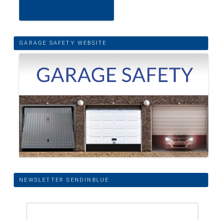
GARAGE SAFETY WEBSITE
NEWSLETTER SENDINBLUE