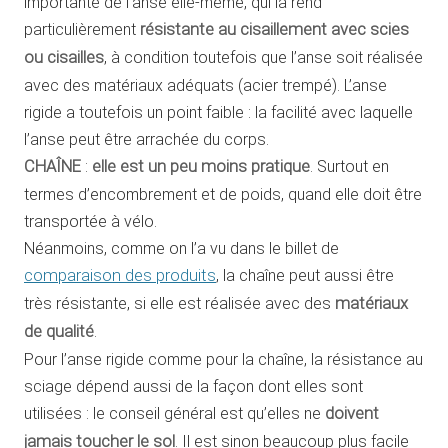
importante de l’anse elle-même, qui la rend
particulièrement
résistante au cisaillement avec scies
ou cisailles
, à condition toutefois que l’anse soit réalisée
avec des matériaux adéquats (acier trempé). L’anse
rigide a toutefois un point faible : la facilité avec laquelle
l’anse peut être arrachée du corps.
CHAÎNE
:
elle est un peu moins pratique
. Surtout en
termes d’encombrement et de poids, quand elle doit être
transportée à vélo.
Néanmoins, comme on l’a vu dans le billet de
comparaison des produits
, la chaîne peut aussi être
très résistante, si elle est réalisée avec des
matériaux
de qualité
.
Pour l’anse rigide comme pour la chaîne, la résistance au
sciage dépend aussi de la façon dont elles sont
utilisées : le conseil général est qu’elles ne
doivent
jamais toucher le sol
. Il est sinon beaucoup plus facile