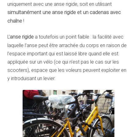
uniquement avec une anse rigide, soit en utilisant
simultanément une anse rigide et un cadenas avec
chaîne
!
L’
anse rigide
a toutefois un point faible : la facilité avec
laquelle l’anse peut être arrachée du corps en raison de
l’espace important qui est laissé libre quand elle est
appliquée sur un vélo (ce qui n’est pas le cas sur les
scooters), espace que les voleurs peuvent exploiter en
y introduisant un levier.