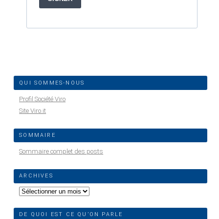
QUI SOMMES-NOUS
Profil Société Viro
Site Viro.it
SOMMAIRE
Sommaire complet des posts
ARCHIVES
Archives
DE QUOI EST CE QU’ON PARLE