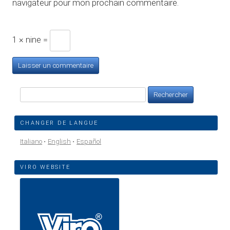
navigateur pour mon prochain commentaire.
1 × nine =
Rechercher :
CHANGER DE LANGUE
Italiano
English
Español
VIRO WEBSITE