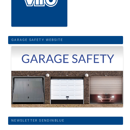
GARAGE SAFETY WEBSITE
NEWSLETTER SENDINBLUE