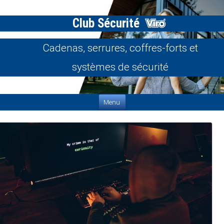
Club Sécurité
Cadenas, serrures, coffres-forts et
systèmes de sécurité
Aller au contenu
Menu