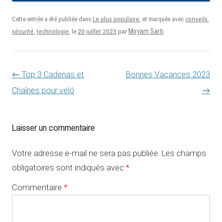
Cette entrée a été publiée dans
Le plus populaire
, et marquée avec
conseils
,
20 juillet 2023
Miryam Sarti
sécurité
,
technologie
, le
par
.
Navigation des articles
←
Top 3 Cadenas et
Bonnes Vacances 2023
Chaînes pour veló
→
Laisser un commentaire
Votre adresse e-mail ne sera pas publiée.
Les champs
obligatoires sont indiqués avec
*
Commentaire
*