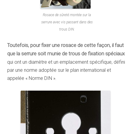
Rosace de sûreté montée sur la
serrure avec vis passant dans des
trous DIN.
Toutefois, pour fixer une rosace de cette façon, il faut
que la serrure soit munie de trous de fixation spéciaux
qui ont un diamètre et un emplacement spécifique, défini
par une norme adoptée sur le plan international et
appelée « Norme DIN ».