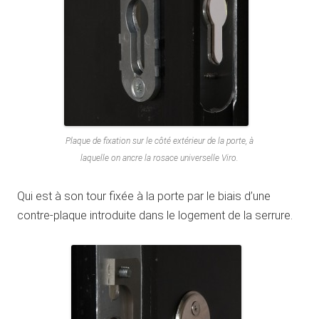
Plaque de fixation sur le côté extérieur de la porte, à
laquelle on ancre la rosace universelle Viro.
Qui est à son tour fixée à la porte par le biais d’une
contre-plaque introduite dans le logement de la serrure.