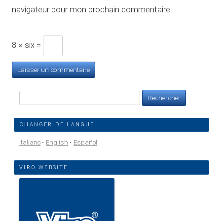
navigateur pour mon prochain commentaire.
8 × six =
Rechercher :
CHANGER DE LANGUE
Italiano
English
Español
VIRO WEBSITE