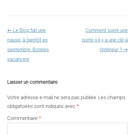
Navigation des articles
←
Le Blog fait une
Comment ouvrir une
pause, à bientôt en
porte s’il y a une clé à
septembre. Bonnes
l’intérieur ?
→
vacances!
Laisser un commentaire
Votre adresse e-mail ne sera pas publiée.
Les champs
obligatoires sont indiqués avec
*
Commentaire
*