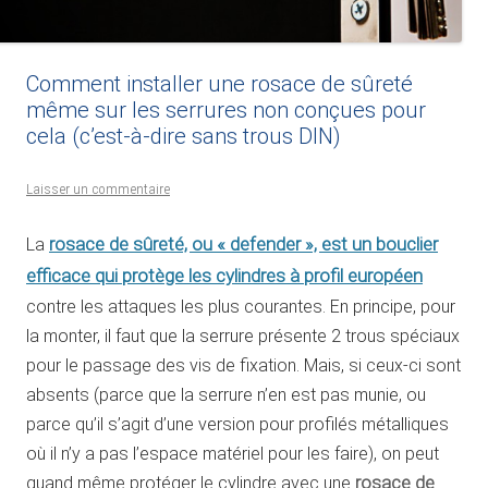
Comment installer une rosace de sûreté
même sur les serrures non conçues pour
cela (c’est-à-dire sans trous DIN)
Laisser un commentaire
rosace de sûreté, ou « defender », est un bouclier
La
efficace qui protège les cylindres à profil européen
contre les attaques les plus courantes. En principe, pour
la monter, il faut que la serrure présente 2 trous spéciaux
pour le passage des vis de fixation. Mais, si ceux-ci sont
absents (parce que la serrure n’en est pas munie, ou
parce qu’il s’agit d’une version pour profilés métalliques
où il n’y a pas l’espace matériel pour les faire), on peut
quand même protéger le cylindre avec une
rosace de