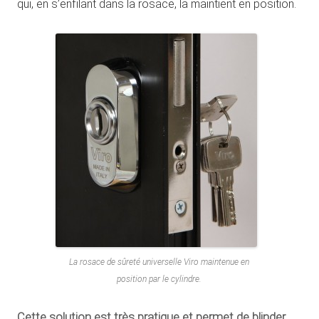
qui, en s’enfilant dans la rosace, la maintient en position.
La rosace de sûreté universelle Viro maintenue en
position par le cylindre.
Cette solution est très pratique et permet de blinder