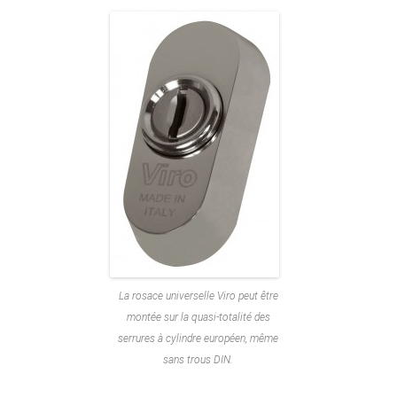
La rosace universelle Viro peut être
montée sur la quasi-totalité des
serrures à cylindre européen, même
sans trous DIN.