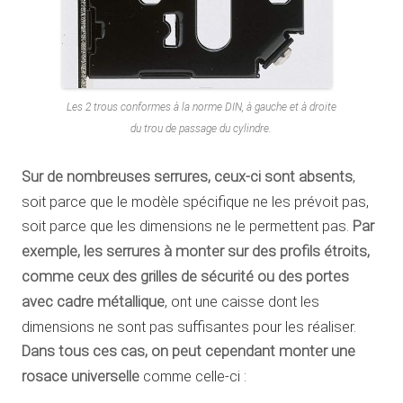
Les 2 trous conformes à la norme DIN, à gauche et à droite
du trou de passage du cylindre.
Sur de nombreuses serrures, ceux-ci sont absents
,
soit parce que le modèle spécifique ne les prévoit pas,
soit parce que les dimensions ne le permettent pas.
Par
exemple, les serrures à monter sur des profils étroits,
comme ceux des grilles de sécurité ou des portes
avec cadre métallique
, ont une caisse dont les
dimensions ne sont pas suffisantes pour les réaliser.
Dans tous ces cas, on peut cependant monter une
rosace universelle
comme celle-ci :