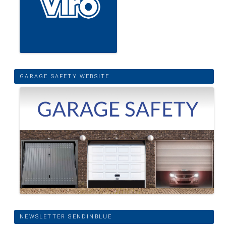
GARAGE SAFETY WEBSITE
NEWSLETTER SENDINBLUE