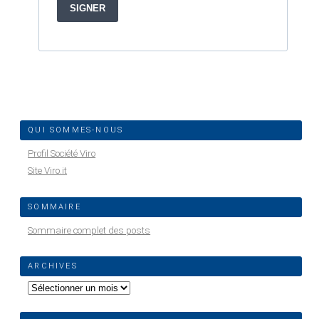
QUI SOMMES-NOUS
Profil Société Viro
Site Viro.it
SOMMAIRE
Sommaire complet des posts
ARCHIVES
Archives