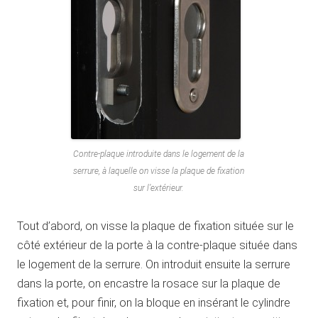
Contre-plaque introduite dans le logement de la
serrure, à laquelle on visse la plaque de fixation
sur l’extérieur.
Tout d’abord, on visse la plaque de fixation située sur le
côté extérieur de la porte à la contre-plaque située dans
le logement de la serrure. On introduit ensuite la serrure
dans la porte, on encastre la rosace sur la plaque de
fixation et, pour finir, on la bloque en insérant le cylindre