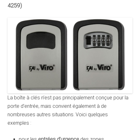
4259)
La boîte à clés n’est pas principalement conçue pour la
porte d’entrée, mais convient également à de
nombreuses autres situations. Voici quelques
exemples :
entrées d’urgence
pour les
des zones