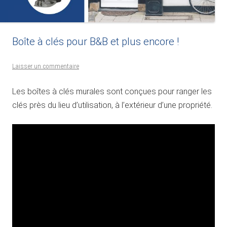
Boîte à clés pour B&B et plus encore !
Laisser un commentaire
Les boîtes à clés murales sont conçues pour ranger les
clés près du lieu d’utilisation, à l’extérieur d’une propriété.