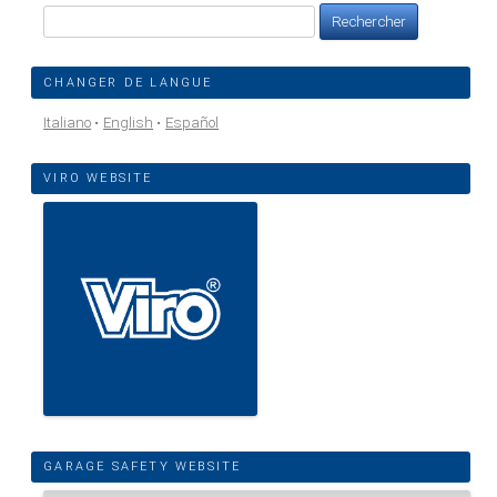
Rechercher :
CHANGER DE LANGUE
Italiano
English
Español
VIRO WEBSITE
GARAGE SAFETY WEBSITE