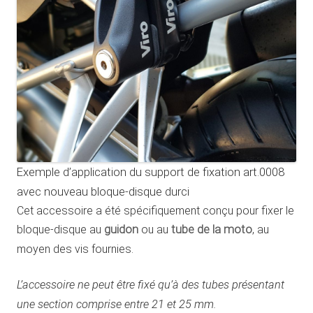
Exemple d’application du support de fixation art.0008
avec nouveau bloque-disque durci
Cet accessoire a été spécifiquement conçu pour fixer le
bloque-disque au
guidon
ou au
tube de la moto
, au
moyen des vis fournies.
L’accessoire ne peut être fixé qu’à des tubes présentant
une section comprise entre 21 et 25 mm.