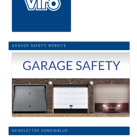
GARAGE SAFETY WEBSITE
NEWSLETTER SENDINBLUE