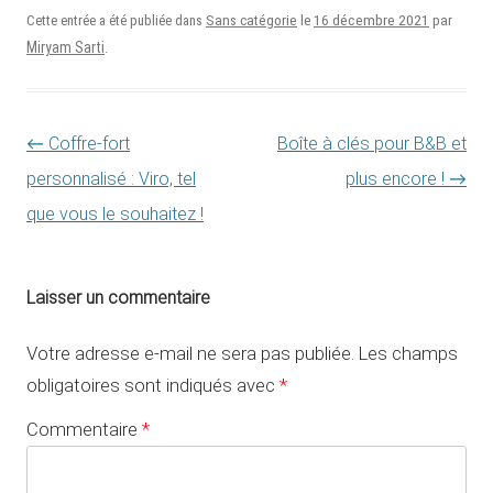
16 décembre 2021
Cette entrée a été publiée dans
Sans catégorie
le
par
Miryam Sarti
.
Navigation des articles
←
Coffre-fort
Boîte à clés pour B&B et
personnalisé : Viro, tel
plus encore !
→
que vous le souhaitez !
Laisser un commentaire
Votre adresse e-mail ne sera pas publiée.
Les champs
obligatoires sont indiqués avec
*
Commentaire
*