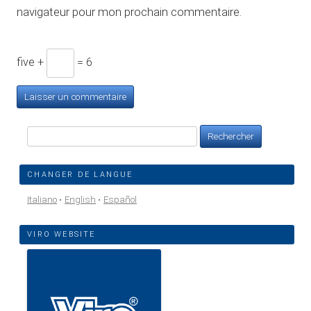
navigateur pour mon prochain commentaire.
five +
= 6
Rechercher :
CHANGER DE LANGUE
Italiano
English
Español
VIRO WEBSITE