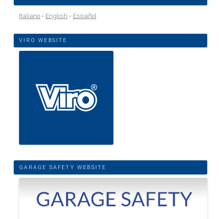
Italiano
English
Español
VIRO WEBSITE
GARAGE SAFETY WEBSITE