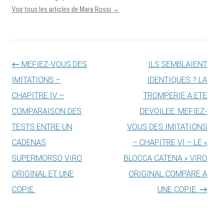
Voir tous les articles de Mara Rossi
→
Navigation des articles
←
MEFIEZ-VOUS DES
ILS SEMBLAIENT
IMITATIONS –
IDENTIQUES ? LA
CHAPITRE IV –
TROMPERIE A ETE
COMPARAISON DES
DEVOILEE. MEFIEZ-
TESTS ENTRE UN
VOUS DES IMITATIONS
CADENAS
– CHAPITRE VI – LE «
SUPERMORSO VIRO
BLOCCA CATENA » VIRO
ORIGINAL ET UNE
ORIGINAL COMPARE A
COPIE.
UNE COPIE.
→