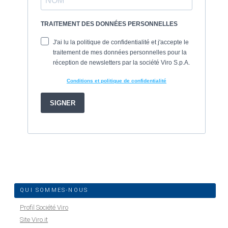
QUI SOMMES-NOUS
Profil Société Viro
Site Viro.it