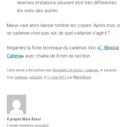
diverses imitations peuvent être très différentes
les unes des autres.
Mieux vaut alors laisser tomber les copies. Après tout, si
un cadenas n’est pas sûr, de quel cadenas s’agit-il ?
Blocca
Regardez la fiche technique du cadenas Viro
«
Catena
»
avec chaîne de 8 mm de section.
Cette entrée a été publiée dans
Bicyclette et motos
,
Cadenas
, et marquée
11 mai 2015
Mara Rossi
avec
cadenas
,
sécurité
, le
par
.
À propos Mara Rossi
Content marketing specialist