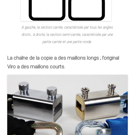
À gauche, la section carrée, caractérisée par tous les angles
droits ; à droite, la section semi-carrée, caractérisée par une
partie carrée et une partie ronde.
La chaîne de la copie a des maillons longs ; l’original
Viro a des maillons courts.