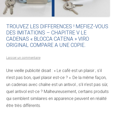
TROUVEZ LES DIFFERENCES ! MEFIEZ-VOUS
DES IMITATIONS – CHAPITRE V LE
CADENAS « BLOCCA CATENA » VIRO
ORIGINAL COMPARE A UNE COPIE.
Laisser un commentaire
Une vieille publicité disait : « Le café est un plaisir ; s’il
n’est pas bon, quel plaisir est-ce ? ». De la même façon,
un cadenas avec chaîne est un antivol ; s’il n’est pas sûr,
quel antivol est-ce ? Malheureusement, certains produits
qui semblent similaires en apparence peuvent en réalité
être très différents.