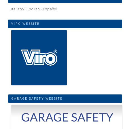
Italiano
English
Español
VIRO WEBSITE
GARAGE SAFETY WEBSITE