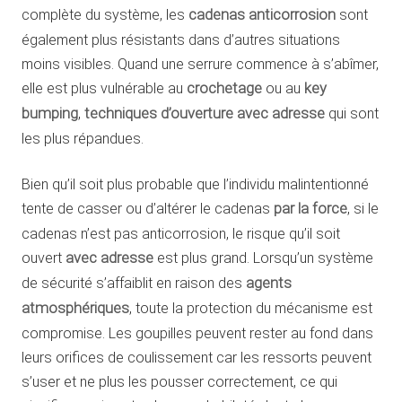
complète du système, les
cadenas anticorrosion
sont
également plus résistants dans d’autres situations
moins visibles. Quand une serrure commence à s’abîmer,
elle est plus vulnérable au
crochetage
ou au
key
bumping
,
techniques d’ouverture avec adresse
qui sont
les plus répandues.
Bien qu’il soit plus probable que l’individu malintentionné
tente de casser ou d’altérer le cadenas
par la force
, si le
cadenas n’est pas anticorrosion, le risque qu’il soit
ouvert
avec adresse
est plus grand. Lorsqu’un système
de sécurité s’affaiblit en raison des
agents
atmosphériques
, toute la protection du mécanisme est
compromise. Les goupilles peuvent rester au fond dans
leurs orifices de coulissement car les ressorts peuvent
s’user et ne plus les pousser correctement, ce qui