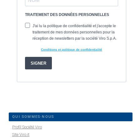
QUI SOMMES-NOUS
Profil Société Viro
Site Viro.it