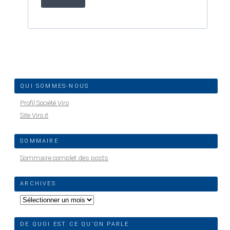
QUI SOMMES-NOUS
Profil Société Viro
Site Viro.it
SOMMAIRE
Sommaire complet des posts
ARCHIVES
Archives
DE QUOI EST CE QU’ON PARLE