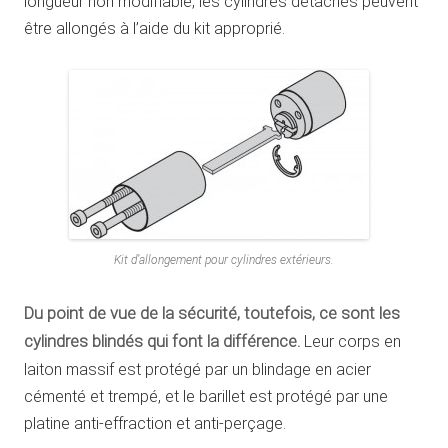
longueur non modifiable, les cylindres détachés peuvent
être allongés à l’aide du kit approprié.
Kit d’allongement pour cylindres extérieurs.
Du point de vue de la sécurité, toutefois, ce sont les
cylindres blindés qui font la différence.
Leur corps en
laiton massif est protégé par un blindage en acier
cémenté et trempé, et le barillet est protégé par une
platine anti-effraction et anti-perçage.