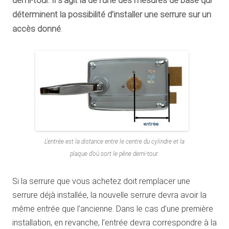
demi-tour. Il s’agit là de l’une des mesures de base qui
déterminent la possibilité d’installer une serrure sur un
accès donné
.
L’entrée est la distance entre le centre du cylindre et la
plaque d’où sort le pêne demi-tour.
Si la serrure que vous achetez doit remplacer une
serrure déjà installée, la nouvelle serrure devra avoir la
même entrée que l’ancienne. Dans le cas d’une première
installation, en revanche, l’entrée devra correspondre à la