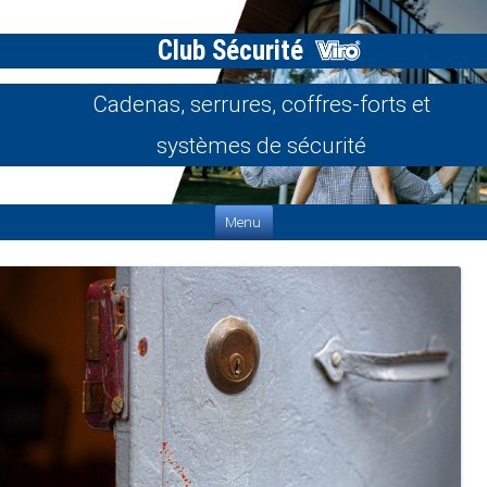
Club Sécurité
Cadenas, serrures, coffres-forts et
systèmes de sécurité
Aller au contenu
Menu