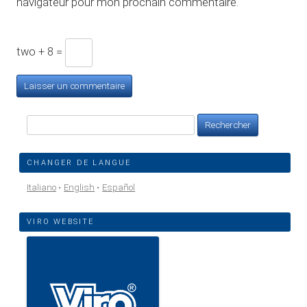
navigateur pour mon prochain commentaire.
two + 8 =
Rechercher :
CHANGER DE LANGUE
Italiano
English
Español
VIRO WEBSITE