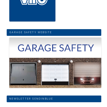
GARAGE SAFETY WEBSITE
NEWSLETTER SENDINBLUE