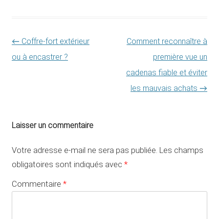
Navigation des articles
←
Coffre-fort extérieur
Comment reconnaître à
ou à encastrer ?
première vue un
cadenas fiable et éviter
les mauvais achats
→
Laisser un commentaire
Votre adresse e-mail ne sera pas publiée.
Les champs
obligatoires sont indiqués avec
*
Commentaire
*